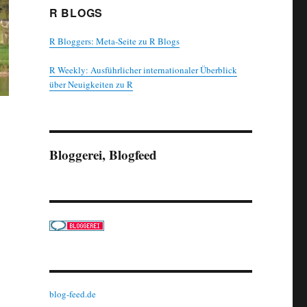
R BLOGS
R Bloggers: Meta-Seite zu R Blogs
R Weekly: Ausführlicher internationaler Überblick
über Neuigkeiten zu R
Bloggerei, Blogfeed
blog-feed.de