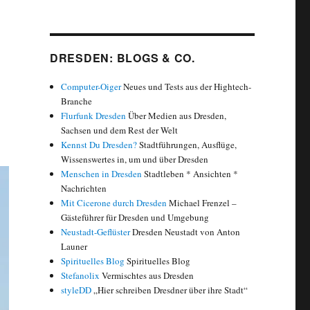
DRESDEN: BLOGS & CO.
Computer-Oiger
Neues und Tests aus der Hightech-
Branche
Flurfunk Dresden
Über Medien aus Dresden,
Sachsen und dem Rest der Welt
Kennst Du Dresden?
Stadtführungen, Ausflüge,
Wissenswertes in, um und über Dresden
Menschen in Dresden
Stadtleben * Ansichten *
Nachrichten
Mit Cicerone durch Dresden
Michael Frenzel –
Gästeführer für Dresden und Umgebung
Neustadt-Geflüster
Dresden Neustadt von Anton
Launer
Spirituelles Blog
Spirituelles Blog
Stefanolix
Vermischtes aus Dresden
styleDD
„Hier schreiben Dresdner über ihre Stadt“