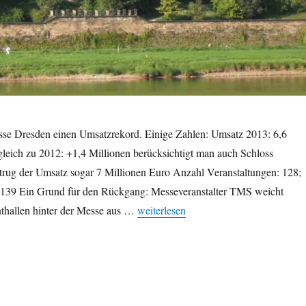
esse Dresden einen Umsatzrekord. Einige Zahlen: Umsatz 2013: 6,6
gleich zu 2012: +1,4 Millionen berücksichtigt man auch Schloss
etrug der Umsatz sogar 7 Millionen Euro Anzahl Veranstaltungen: 128;
 139 Ein Grund für den Rückgang: Messeveranstalter TMS weicht
„Messe Dresden: Rekordumsatz 2013“
thallen hinter der Messe aus …
weiterlesen