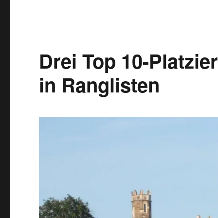
Dresden:
Rekordumsatz
2013
Drei Top 10-Platzi
in Ranglisten