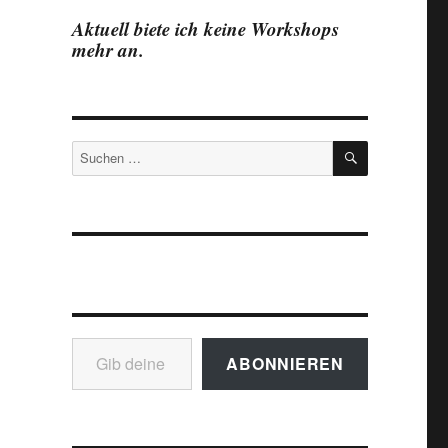
Aktuell biete ich keine Workshops
mehr an.
SUCHEN
Suchen
nach:
Gib deine E-Mail-Adresse ein ...
ABONNIEREN