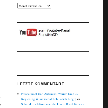
Archiv
LETZTE KOMMENTARE
Paracetamol Und Autismus: Warum Die US-
r
Regierung Wissenschaftlich Falsch Liegt |
zu
Scheinkorrelationen aufdecken in R mit linearen
: