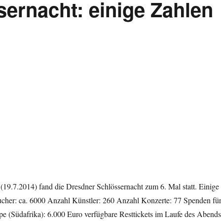
sernacht: einige Zahlen
9.7.2014) fand die Dresdner Schlössernacht zum 6. Mal statt. Einige
cher: ca. 6000 Anzahl Künstler: 260 Anzahl Konzerte: 77 Spenden fü
e (Südafrika): 6.000 Euro verfügbare Resttickets im Laufe des Abends