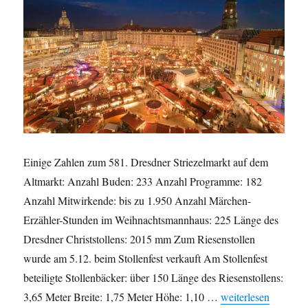
Einige Zahlen zum 581. Dresdner Striezelmarkt auf dem
Altmarkt: Anzahl Buden: 233 Anzahl Programme: 182
Anzahl Mitwirkende: bis zu 1.950 Anzahl Märchen-
Erzähler-Stunden im Weihnachtsmannhaus: 225 Länge des
Dresdner Christstollens: 2015 mm Zum Riesenstollen
wurde am 5.12. beim Stollenfest verkauft Am Stollenfest
beteiligte Stollenbäcker: über 150 Länge des Riesenstollens:
„Einige Zahlen zum 
3,65 Meter Breite: 1,75 Meter Höhe: 1,10 …
weiterlesen