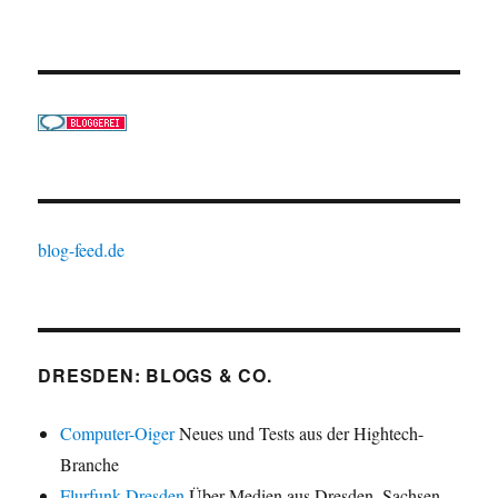
blog-feed.de
DRESDEN: BLOGS & CO.
Computer-Oiger
Neues und Tests aus der Hightech-
Branche
Flurfunk Dresden
Über Medien aus Dresden, Sachsen