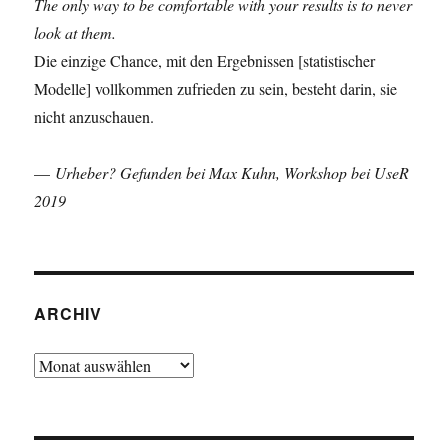
The only way to be comfortable with your results is to never
look at them.
Die einzige Chance, mit den Ergebnissen [statistischer
Modelle] vollkommen zufrieden zu sein, besteht darin, sie
nicht anzuschauen.
—
Urheber? Gefunden bei Max Kuhn, Workshop bei UseR
2019
ARCHIV
Archiv