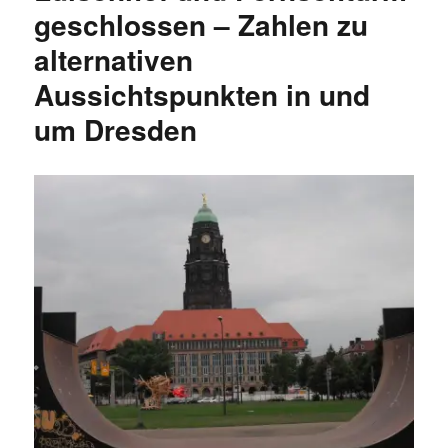
Sommer
geschlossen – Zahlen zu
2015
alternativen
Aussichtspunkten in und
um Dresden