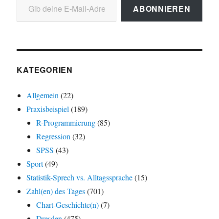
ABONNIEREN
KATEGORIEN
Allgemein
(22)
Praxisbeispiel
(189)
R-Programmierung
(85)
Regression
(32)
SPSS
(43)
Sport
(49)
Statistik-Sprech vs. Alltagssprache
(15)
Zahl(en) des Tages
(701)
Chart-Geschichte(n)
(7)
Dresden
(475)