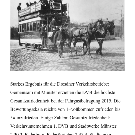
Starkes Ergebnis für die Dresdner Verkehrsbetriebe:
Gemeinsam mit Münster erzielten die DVB die höchste
Gesamtzufriedenheit bei der Fahrgastbefragung 2015. Die
Bewertungsskala reichte von 1=vollkommen zufrieden bis
5=unzufrieden. Einige Zahlen: Gesamtzufriedenheit:
Verkehrsunternehmen 1. DVB und Stadtwerke Münster:
2,30 2. Paderborn, PaderSprinter: 2,37 3. Stadtwerke