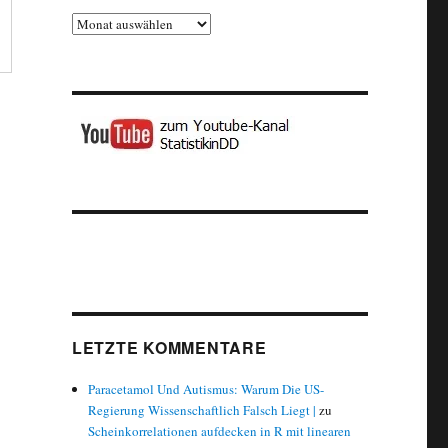
Archiv
LETZTE KOMMENTARE
Paracetamol Und Autismus: Warum Die US-
Regierung Wissenschaftlich Falsch Liegt |
zu
Scheinkorrelationen aufdecken in R mit linearen