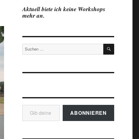
Aktuell biete ich keine Workshops
mehr an.
SUCHEN
Suchen
nach:
Gib deine E-Mail-Adresse ein ...
ABONNIEREN