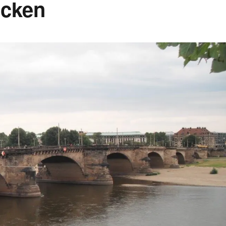
ücken