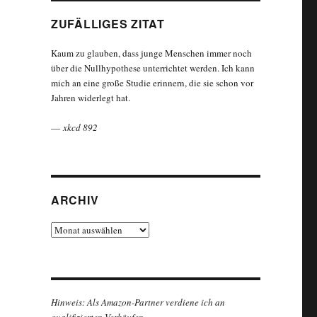
ZUFÄLLIGES ZITAT
Kaum zu glauben, dass junge Menschen immer noch
über die Nullhypothese unterrichtet werden. Ich kann
mich an eine große Studie erinnern, die sie schon vor
Jahren widerlegt hat.
—
xkcd 892
ARCHIV
Archiv
Hinweis: Als Amazon-Partner verdiene ich an