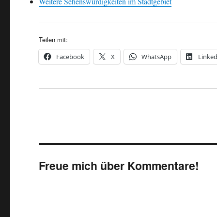
Weitere Sehenswürdigkeiten im Stadtgebiet
Teilen mit:
Facebook
X
WhatsApp
Linke
Freue mich über Kommentare!