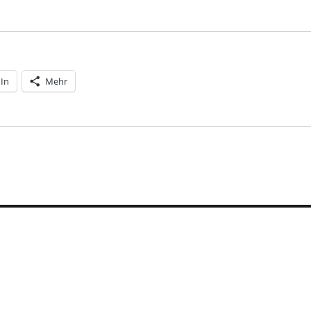
dIn
Mehr