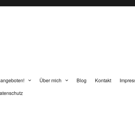
g
 angeboten!
Über mich
Blog
Kontakt
Impre
atenschutz