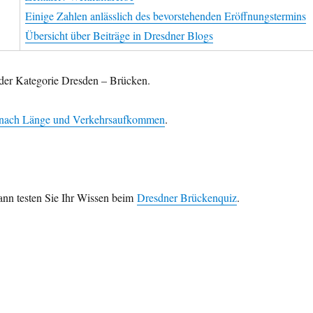
Einige Zahlen anlässlich des bevorstehenden Eröffnungstermins
Übersicht über Beiträge in Dresdner Blogs
der Kategorie Dresden – Brücken.
n nach Länge und Verkehrsaufkommen
.
ann testen Sie Ihr Wissen beim
Dresdner Brückenquiz
.