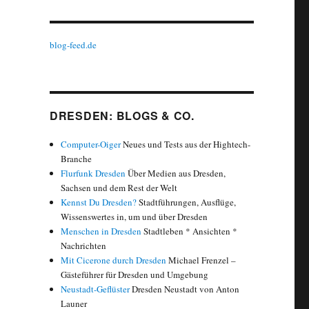
blog-feed.de
DRESDEN: BLOGS & CO.
Computer-Oiger
Neues und Tests aus der Hightech-
Branche
Flurfunk Dresden
Über Medien aus Dresden,
Sachsen und dem Rest der Welt
Kennst Du Dresden?
Stadtführungen, Ausflüge,
Wissenswertes in, um und über Dresden
Menschen in Dresden
Stadtleben * Ansichten *
Nachrichten
Mit Cicerone durch Dresden
Michael Frenzel –
Gästeführer für Dresden und Umgebung
Neustadt-Geflüster
Dresden Neustadt von Anton
Launer