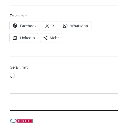
Teilen mit:
Facebook
X
WhatsApp
LinkedIn
Mehr
Gefällt mir:
Wird
geladen …