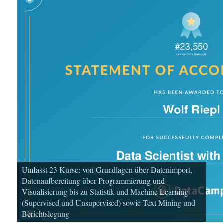
Umfasst 23 Kurse: von Grundlagen über Datenimport,
Datenaufbereitung über Programmierung und
Visualisierung bis zu Statistik und Machine Learning
(Supervised und Unsupervised) sowie Text Mining und
Berichtslegung