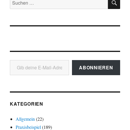
Suchen
nach:
Gib deine E-Mail-Adresse ein ...
ABONNIEREN
KATEGORIEN
Allgemein
(22)
Praxisbeispiel
(189)