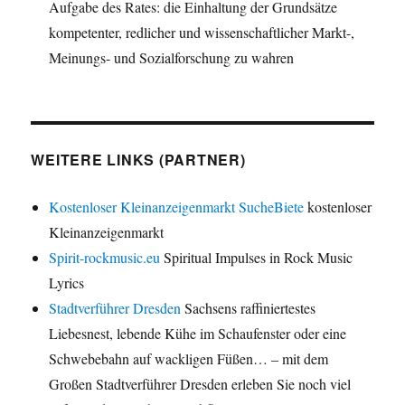
Aufgabe des Rates: die Einhaltung der Grundsätze
kompetenter, redlicher und wissenschaftlicher Markt-,
Meinungs- und Sozialforschung zu wahren
WEITERE LINKS (PARTNER)
Kostenloser Kleinanzeigenmarkt SucheBiete
kostenloser
Kleinanzeigenmarkt
Spirit-rockmusic.eu
Spiritual Impulses in Rock Music
Lyrics
Stadtverführer Dresden
Sachsens raffiniertestes
Liebesnest, lebende Kühe im Schaufenster oder eine
Schwebebahn auf wackligen Füßen… – mit dem
Großen Stadtverführer Dresden erleben Sie noch viel