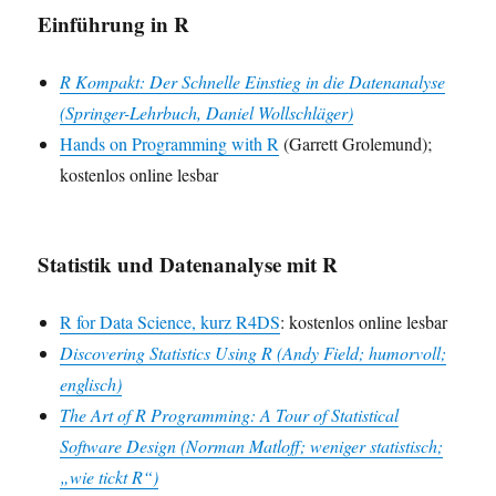
Einführung in R
R Kompakt: Der Schnelle Einstieg in die Datenanalyse
(Springer-Lehrbuch, Daniel Wollschläger)
Hands on Programming with R
(Garrett Grolemund);
kostenlos online lesbar
Statistik und Datenanalyse mit R
R for Data Science, kurz R4DS
: kostenlos online lesbar
Discovering Statistics Using R (Andy Field; humorvoll;
englisch)
The Art of R Programming: A Tour of Statistical
Software Design (Norman Matloff; weniger statistisch;
„wie tickt R“)