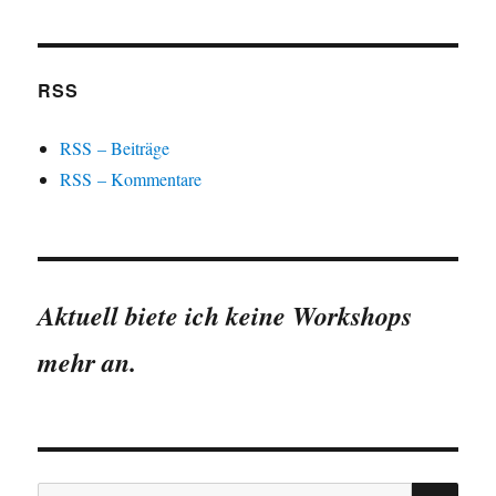
RSS
RSS – Beiträge
RSS – Kommentare
Aktuell biete ich keine Workshops
mehr an.
SU