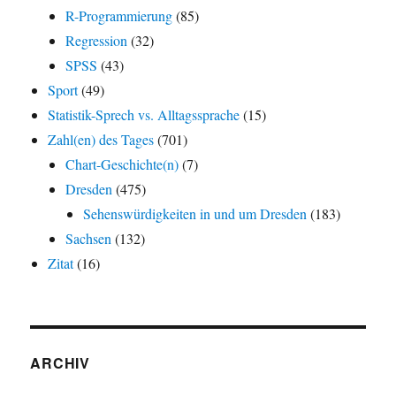
R-Programmierung
(85)
Regression
(32)
SPSS
(43)
Sport
(49)
Statistik-Sprech vs. Alltagssprache
(15)
Zahl(en) des Tages
(701)
Chart-Geschichte(n)
(7)
Dresden
(475)
Sehenswürdigkeiten in und um Dresden
(183)
Sachsen
(132)
Zitat
(16)
ARCHIV