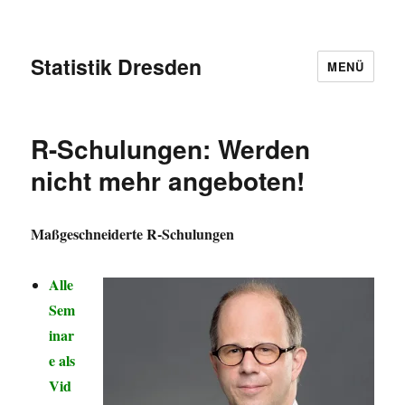
Statistik Dresden
MENÜ
R-Schulungen: Werden
nicht mehr angeboten!
Maßgeschneiderte R-Schulungen
Alle
Sem
inar
e als
Vid