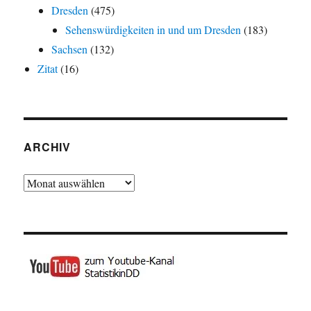
Dresden
(475)
Sehenswürdigkeiten in und um Dresden
(183)
Sachsen
(132)
Zitat
(16)
ARCHIV
Archiv