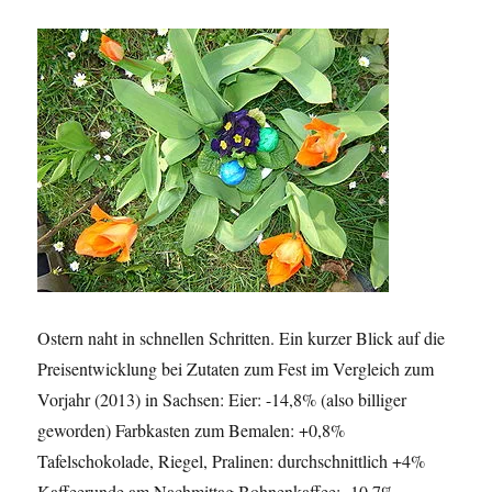
Ostern naht in schnellen Schritten. Ein kurzer Blick auf die
Preisentwicklung bei Zutaten zum Fest im Vergleich zum
Vorjahr (2013) in Sachsen: Eier: -14,8% (also billiger
geworden) Farbkasten zum Bemalen: +0,8%
Tafelschokolade, Riegel, Pralinen: durchschnittlich +4%
Kaffeerunde am Nachmittag Bohnenkaffee: -10,7%