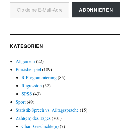
Gib deine E-Mail-Adresse ein ...
ABONNIEREN
KATEGORIEN
Allgemein
(22)
Praxisbeispiel
(189)
R-Programmierung
(85)
Regression
(32)
SPSS
(43)
Sport
(49)
Statistik-Sprech vs. Alltagssprache
(15)
Zahl(en) des Tages
(701)
Chart-Geschichte(n)
(7)