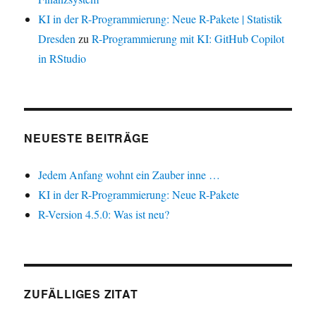
KI in der R-Programmierung: Neue R-Pakete | Statistik
Dresden
zu
R-Programmierung mit KI: GitHub Copilot
in RStudio
NEUESTE BEITRÄGE
Jedem Anfang wohnt ein Zauber inne …
KI in der R-Programmierung: Neue R-Pakete
R-Version 4.5.0: Was ist neu?
ZUFÄLLIGES ZITAT