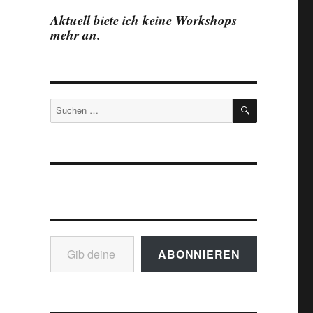
Aktuell biete ich keine Workshops
mehr an.
SUCHEN
Suchen
nach:
Gib deine E-Mail-Adresse ein ...
ABONNIEREN