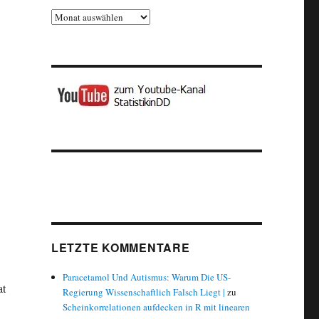
Archiv
LETZTE KOMMENTARE
Paracetamol Und Autismus: Warum Die US-
at
Regierung Wissenschaftlich Falsch Liegt |
zu
Scheinkorrelationen aufdecken in R mit linearen