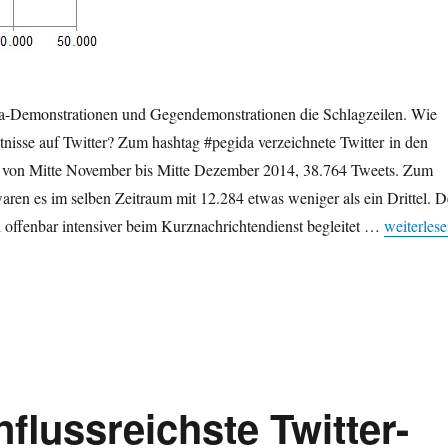
a-Demonstrationen und Gegendemonstrationen die Schlagzeilen. Wie
ltnisse auf Twitter? Zum hashtag #pegida verzeichnete Twitter in den
, von Mitte November bis Mitte Dezember 2014, 38.764 Tweets. Zum
ren es im selben Zeitraum mit 12.284 etwas weniger als ein Drittel. D
„#pegida v
 offenbar intensiver beim Kurznachrichtendienst begleitet …
weiterles
nflussreichste Twitter-