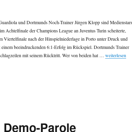
Guardiola und Dortmunds Noch-Trainer Jürgen Klopp sind Medienstars
 Achtelfinale der Champions League an Juventus Turin scheiterte,
m Viertelfinale nach der Hinspielniederlage in Porto unter Druck und
it einem beeindruckenden 6:1-Erfolg im Rückspiel. Dortmunds Trainer
„Pep Guardiol
Schlagzeilen mit seinem Rücktritt. Wer von beiden hat …
weiterlesen
: Demo-Parole