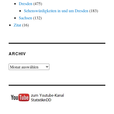
Dresden
(475)
Sehenswürdigkeiten in und um Dresden
(183)
Sachsen
(132)
Zitat
(16)
ARCHIV
Archiv