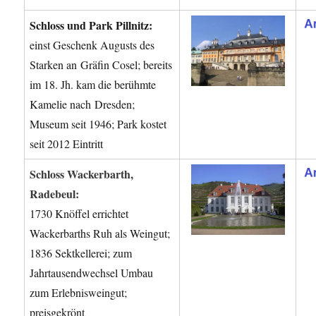
Schloss und Park Pillnitz:
einst Geschenk Augusts des
Starken an Gräfin Cosel; bereits
im 18. Jh. kam die berühmte
Kamelie nach Dresden;
Museum seit 1946; Park kostet
seit 2012 Eintritt
Schloss Wackerbarth,
Radebeul:
1730 Knöffel errichtet
Wackerbarths Ruh als Weingut;
1836 Sektkellerei; zum
Jahrtausendwechsel Umbau
zum Erlebnisweingut;
preisgekrönt