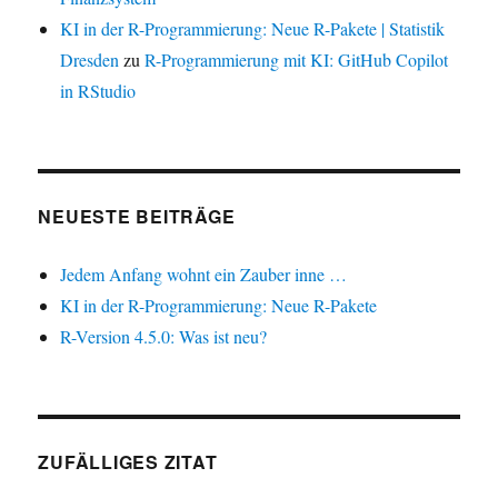
KI in der R-Programmierung: Neue R-Pakete | Statistik
Dresden
zu
R-Programmierung mit KI: GitHub Copilot
in RStudio
NEUESTE BEITRÄGE
Jedem Anfang wohnt ein Zauber inne …
KI in der R-Programmierung: Neue R-Pakete
R-Version 4.5.0: Was ist neu?
ZUFÄLLIGES ZITAT