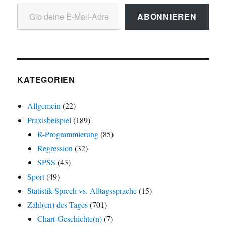
Gib deine E-Mail-Adresse ein ...
ABONNIEREN
KATEGORIEN
Allgemein
(22)
Praxisbeispiel
(189)
R-Programmierung
(85)
Regression
(32)
SPSS
(43)
Sport
(49)
Statistik-Sprech vs. Alltagssprache
(15)
Zahl(en) des Tages
(701)
Chart-Geschichte(n)
(7)