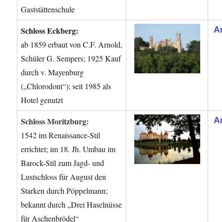
Gaststättenschule
Schloss Eckberg:
ab 1859 erbaut von C.F. Arnold,
Schüler G. Sempers; 1925 Kauf
durch v. Mayenburg
(„Chlorodont“); seit 1985 als
Hotel genutzt
Schloss Moritzburg:
1542 im Renaissance-Stil
errichtet; im 18. Jh. Umbau im
Barock-Stil zum Jagd- und
Lustschloss für August den
Starken durch Pöppelmann;
bekannt durch „Drei Haselnüsse
für Aschenbrödel“