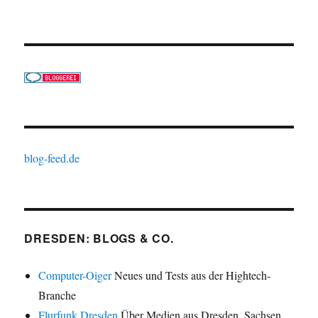
blog-feed.de
DRESDEN: BLOGS & CO.
Computer-Oiger
Neues und Tests aus der Hightech-
Branche
Flurfunk Dresden
Über Medien aus Dresden, Sachsen