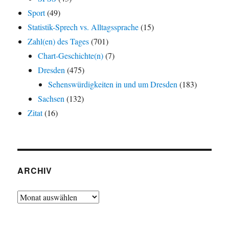
Sport
(49)
Statistik-Sprech vs. Alltagssprache
(15)
Zahl(en) des Tages
(701)
Chart-Geschichte(n)
(7)
Dresden
(475)
Sehenswürdigkeiten in und um Dresden
(183)
Sachsen
(132)
Zitat
(16)
ARCHIV
Archiv