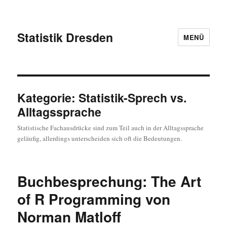
Statistik Dresden
MENÜ
Kategorie:
Statistik-Sprech vs.
Alltagssprache
Statistische Fachausdrücke sind zum Teil auch in der Alltagssprache
geläufig, allerdings unterscheiden sich oft die Bedeutungen.
Buchbesprechung: The Art
of R Programming von
Norman Matloff