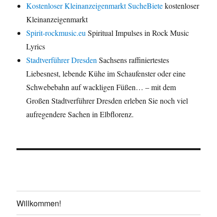
Kostenloser Kleinanzeigenmarkt SucheBiete
kostenloser
Kleinanzeigenmarkt
Spirit-rockmusic.eu
Spiritual Impulses in Rock Music
Lyrics
Stadtverführer Dresden
Sachsens raffiniertestes
Liebesnest, lebende Kühe im Schaufenster oder eine
Schwebebahn auf wackligen Füßen… – mit dem
Großen Stadtverführer Dresden erleben Sie noch viel
aufregendere Sachen in Elbflorenz.
Willkommen!