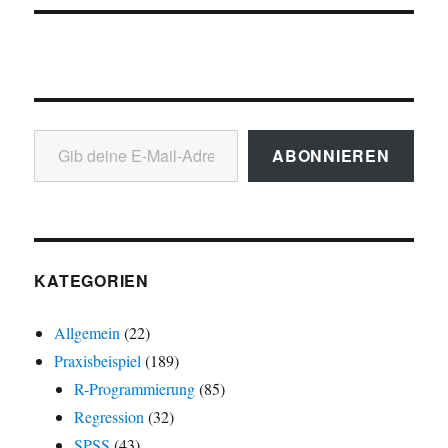
Gib deine E-Mail-Adresse ein ...
ABONNIEREN
KATEGORIEN
Allgemein
(22)
Praxisbeispiel
(189)
R-Programmierung
(85)
Regression
(32)
SPSS
(43)