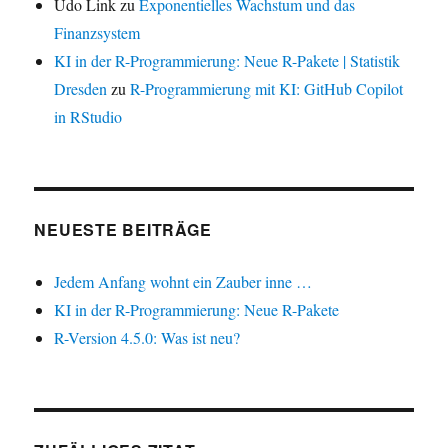
Udo Link
zu
Exponentielles Wachstum und das
Finanzsystem
KI in der R-Programmierung: Neue R-Pakete | Statistik
Dresden
zu
R-Programmierung mit KI: GitHub Copilot
in RStudio
NEUESTE BEITRÄGE
Jedem Anfang wohnt ein Zauber inne …
KI in der R-Programmierung: Neue R-Pakete
R-Version 4.5.0: Was ist neu?