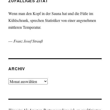
ZUFÄLLIGES ZITAT
Wenn man den Kopf in der Sauna hat und die Füße im
Kühlschrank, sprechen Statistiker von einer angenehmen
mittleren Temperatur.
—
Franz Josef Strauß
ARCHIV
Archiv
Hinweis: Als Amazon-Partner verdiene ich an qualifizierten