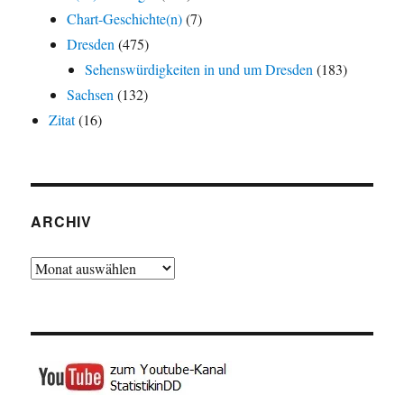
Chart-Geschichte(n)
(7)
Dresden
(475)
Sehenswürdigkeiten in und um Dresden
(183)
Sachsen
(132)
Zitat
(16)
ARCHIV
Archiv