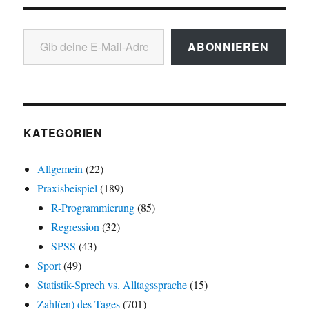
Gib deine E-Mail-Adresse ein ...
ABONNIEREN
KATEGORIEN
Allgemein
(22)
Praxisbeispiel
(189)
R-Programmierung
(85)
Regression
(32)
SPSS
(43)
Sport
(49)
Statistik-Sprech vs. Alltagssprache
(15)
Zahl(en) des Tages
(701)