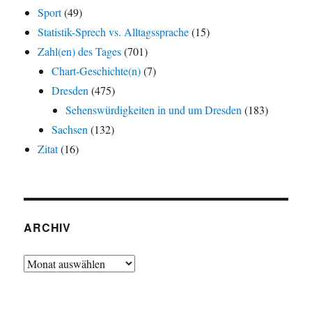
Sport
(49)
Statistik-Sprech vs. Alltagssprache
(15)
Zahl(en) des Tages
(701)
Chart-Geschichte(n)
(7)
Dresden
(475)
Sehenswürdigkeiten in und um Dresden
(183)
Sachsen
(132)
Zitat
(16)
ARCHIV
Archiv