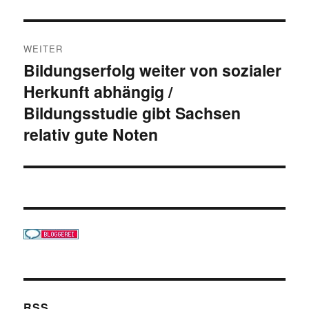
WEITER
Bildungserfolg weiter von sozialer
Nächster
Herkunft abhängig /
Beitrag:
Bildungsstudie gibt Sachsen
relativ gute Noten
RSS