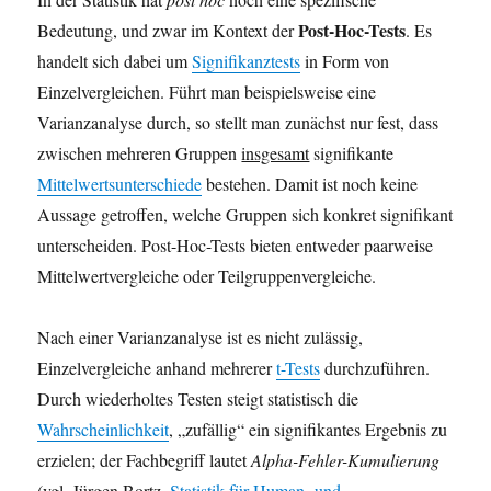
Post-Hoc-Tests
Bedeutung, und zwar im Kontext der
. Es
handelt sich dabei um
Signifikanztests
in Form von
Einzelvergleichen. Führt man beispielsweise eine
Varianzanalyse durch, so stellt man zunächst nur fest, dass
zwischen mehreren Gruppen
insgesamt
signifikante
Mittelwertsunterschiede
bestehen. Damit ist noch keine
Aussage getroffen, welche Gruppen sich konkret signifikant
unterscheiden. Post-Hoc-Tests bieten entweder paarweise
Mittelwertvergleiche oder Teilgruppenvergleiche.
Nach einer Varianzanalyse ist es nicht zulässig,
Einzelvergleiche anhand mehrerer
t-Tests
durchzuführen.
Durch wiederholtes Testen steigt statistisch die
Wahrscheinlichkeit
, „zufällig“ ein signifikantes Ergebnis zu
erzielen; der Fachbegriff lautet
Alpha-Fehler-Kumulierung
(vgl. Jürgen Bortz,
Statistik für Human- und