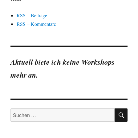
RSS – Beiträge
RSS – Kommentare
Aktuell biete ich keine Workshops
mehr an.
SU
Suchen
nach: