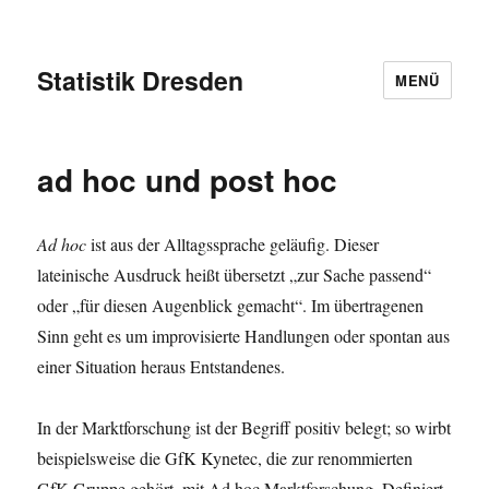
Statistik Dresden
MENÜ
ad hoc und post hoc
Ad hoc
ist aus der Alltagssprache geläufig. Dieser
lateinische Ausdruck heißt übersetzt „zur Sache passend“
oder „für diesen Augenblick gemacht“. Im übertragenen
Sinn geht es um improvisierte Handlungen oder spontan aus
einer Situation heraus Entstandenes.
In der Marktforschung ist der Begriff positiv belegt; so wirbt
beispielsweise die GfK Kynetec, die zur renommierten
GfK-Gruppe gehört, mit Ad hoc Marktforschung. Definiert