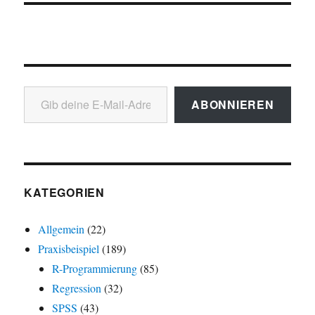
Gib deine E-Mail-Adresse ein ...
ABONNIEREN
KATEGORIEN
Allgemein
(22)
Praxisbeispiel
(189)
R-Programmierung
(85)
Regression
(32)
SPSS
(43)