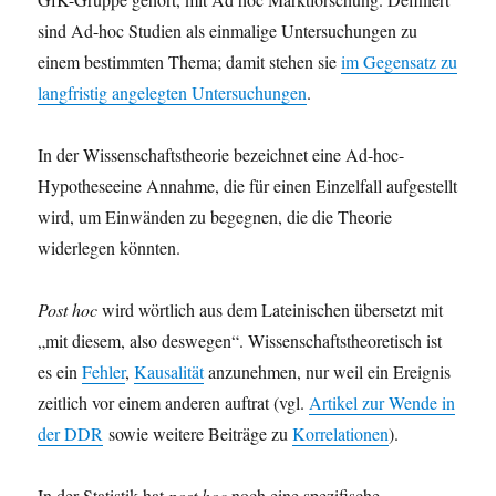
sind Ad-hoc Studien als einmalige Untersuchungen zu
einem bestimmten Thema; damit stehen sie
im Gegensatz zu
langfristig angelegten Untersuchungen
.
In der Wissenschaftstheorie bezeichnet eine Ad-hoc-
Hypotheseeine Annahme, die für einen Einzelfall aufgestellt
wird, um Einwänden zu begegnen, die die Theorie
widerlegen könnten.
Post hoc
wird wörtlich aus dem Lateinischen übersetzt mit
„mit diesem, also deswegen“. Wissenschaftstheoretisch ist
es ein
Fehler
,
Kausalität
anzunehmen, nur weil ein Ereignis
zeitlich vor einem anderen auftrat (vgl.
Artikel zur Wende in
der DDR
sowie weitere Beiträge zu
Korrelationen
).
In der Statistik hat
post hoc
noch eine spezifische