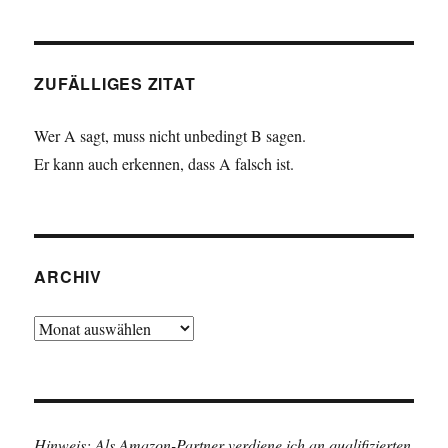
ZUFÄLLIGES ZITAT
Wer A sagt, muss nicht unbedingt B sagen.
Er kann auch erkennen, dass A falsch ist.
ARCHIV
Archiv
Hinweis: Als Amazon-Partner verdiene ich an qualifizierten