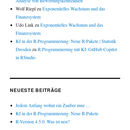
Analyse von Bewertungskennzahlen
Wolf Riepl
zu
Exponentielles Wachstum und das
Finanzsystem
Udo Link
zu
Exponentielles Wachstum und das
Finanzsystem
KI in der R-Programmierung: Neue R-Pakete | Statistik
Dresden
zu
R-Programmierung mit KI: GitHub Copilot
in RStudio
NEUESTE BEITRÄGE
Jedem Anfang wohnt ein Zauber inne …
KI in der R-Programmierung: Neue R-Pakete
R-Version 4.5.0: Was ist neu?