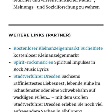
redlicher und wissenschaftlicher Markt-,
Meinungs- und Sozialforschung zu wahren
WEITERE LINKS (PARTNER)
Kostenloser Kleinanzeigenmarkt SucheBiete
kostenloser Kleinanzeigenmarkt
Spirit-rockmusic.eu
Spiritual Impulses in
Rock Music Lyrics
Stadtverführer Dresden
Sachsens
raffiniertestes Liebesnest, lebende Kühe im
Schaufenster oder eine Schwebebahn auf
wackligen Füßen… – mit dem Großen
Stadtverführer Dresden erleben Sie noch viel
aufregendere Sachen in Elbflorenz.