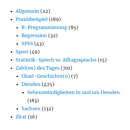
Allgemein
(22)
Praxisbeispiel
(189)
R-Programmierung
(85)
Regression
(32)
SPSS
(43)
Sport
(49)
Statistik-Sprech vs. Alltagssprache
(15)
Zahl(en) des Tages
(701)
Chart-Geschichte(n)
(7)
Dresden
(475)
Sehenswürdigkeiten in und um Dresden
(183)
Sachsen
(132)
Zitat
(16)