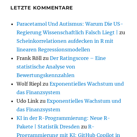
LETZTE KOMMENTARE
Paracetamol Und Autismus: Warum Die US-
Regierung Wissenschaftlich Falsch Liegt |
zu
Scheinkorrelationen aufdecken in R mit
linearen Regressionsmodellen
Frank Röll
zu
Der Ratingscore – Eine
statistische Analyse von
Bewertungskennzahlen
Wolf Riepl
zu
Exponentielles Wachstum und
das Finanzsystem
Udo Link
zu
Exponentielles Wachstum und
das Finanzsystem
KI in der R-Programmierung: Neue R-
Pakete | Statistik Dresden
zu
R-
Programmierung mit KI: GitHub Copilot in