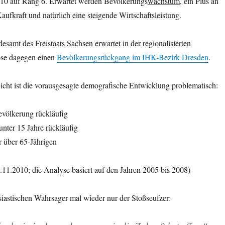
p 10 auf Rang 6. Erwartet werden Bevölkerungs
wachstum
, ein Plus an
aufkraft und natürlich eine steigende Wirtschaftsleistung.
esamt des Freistaats Sachsen erwartet in der regionalisierten
se dagegen einen
Bevölkerungsrückgang im IHK-Bezirk Dresden
.
cht ist die vorausgesagte demografische Entwicklung problematisch:
evölkerung rückläufig
unter 15 Jahre rückläufig
r über 65-Jährigen
0.11.2010; die Analyse basiert auf den Jahren 2005 bis 2008)
iastischen Wahrsager mal wieder nur der Stoßseufzer: