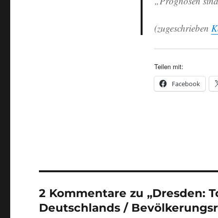
„Prognosen sind 
(zugeschrieben
K
Teilen mit:
Facebook
2 Kommentare zu „Dresden: To
Deutschlands / Bevölkerungsr