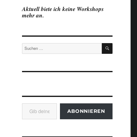
Aktuell biete ich keine Workshops
mehr an.
SUCHEN
Suchen
nach:
Gib deine E-Mail-Adresse ein ...
ABONNIEREN