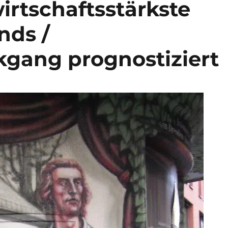
irtschaftsstärkste
nds /
gang prognostiziert