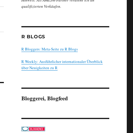
Hinweis: Als Amazon-Partner verdiene ich an
qualifizierten Verkäufen.
R BLOGS
R Bloggers: Meta-Seite zu R Blogs
R Weekly: Ausführlicher internationaler Überblick
über Neuigkeiten zu R
Bloggerei, Blogfeed