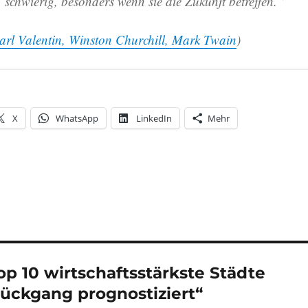
schwierig, besonders wenn sie die Zukunft betreffen.“
arl Valentin, Winston Churchill, Mark Twain
)
X
WhatsApp
LinkedIn
Mehr
p 10 wirtschaftsstärkste Städte
ückgang prognostiziert“