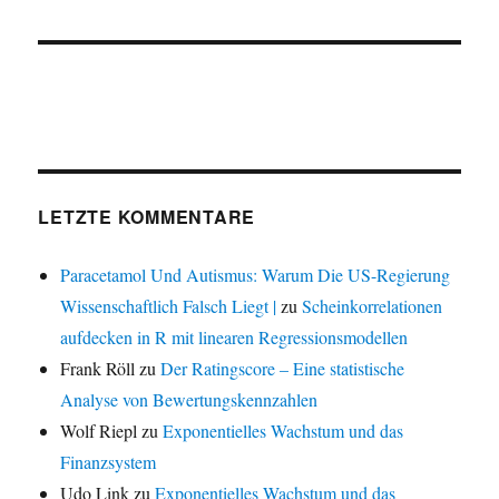
LETZTE KOMMENTARE
Paracetamol Und Autismus: Warum Die US-Regierung
Wissenschaftlich Falsch Liegt |
zu
Scheinkorrelationen
aufdecken in R mit linearen Regressionsmodellen
Frank Röll
zu
Der Ratingscore – Eine statistische
Analyse von Bewertungskennzahlen
Wolf Riepl
zu
Exponentielles Wachstum und das
Finanzsystem
Udo Link
zu
Exponentielles Wachstum und das