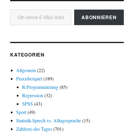
Gib deine E-Mail-Adresse ein ...
ABONNIEREN
KATEGORIEN
Allgemein
(22)
Praxisbeispiel
(189)
R-Programmierung
(85)
Regression
(32)
SPSS
(43)
Sport
(49)
Statistik-Sprech vs. Alltagssprache
(15)
Zahl(en) des Tages
(701)