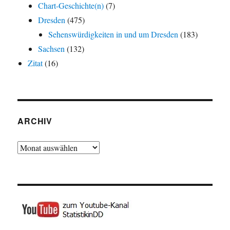
Chart-Geschichte(n)
(7)
Dresden
(475)
Sehenswürdigkeiten in und um Dresden
(183)
Sachsen
(132)
Zitat
(16)
ARCHIV
Archiv