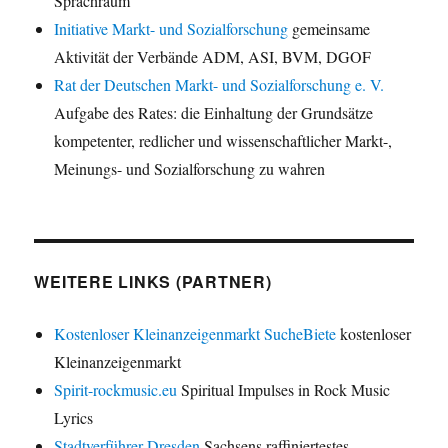
Sprachraum
Initiative Markt- und Sozialforschung
gemeinsame
Aktivität der Verbände ADM, ASI, BVM, DGOF
Rat der Deutschen Markt- und Sozialforschung e. V.
Aufgabe des Rates: die Einhaltung der Grundsätze
kompetenter, redlicher und wissenschaftlicher Markt-,
Meinungs- und Sozialforschung zu wahren
WEITERE LINKS (PARTNER)
Kostenloser Kleinanzeigenmarkt SucheBiete
kostenloser
Kleinanzeigenmarkt
Spirit-rockmusic.eu
Spiritual Impulses in Rock Music
Lyrics
Stadtverführer Dresden
Sachsens raffiniertestes