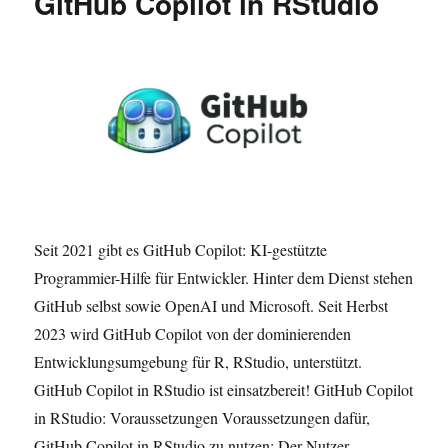
GitHub Copilot in RStudio
Seit 2021 gibt es GitHub Copilot: KI-gestützte
Programmier-Hilfe für Entwickler. Hinter dem Dienst stehen
GitHub selbst sowie OpenAI und Microsoft. Seit Herbst
2023 wird GitHub Copilot von der dominierenden
Entwicklungsumgebung für R, RStudio, unterstützt.
GitHub Copilot in RStudio ist einsatzbereit! GitHub Copilot
in RStudio: Voraussetzungen Voraussetzungen dafür,
GitHub Copilot in RStudio zu nutzen: Der Nutzer …