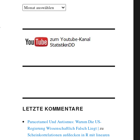
Archiv
s
LETZTE KOMMENTARE
Paracetamol Und Autismus: Warum Die US-
Regierung Wissenschaftlich Falsch Liegt |
zu
Scheinkorrelationen aufdecken in R mit linearen