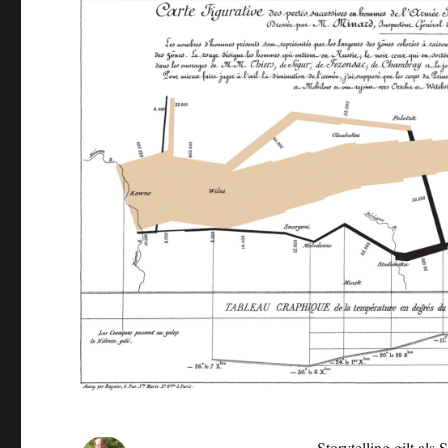
Storytelling gilt als