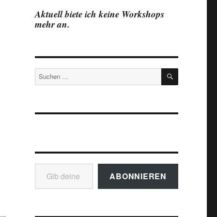
Aktuell biete ich keine Workshops
mehr an.
SUCHEN
Suchen
nach:
Gib deine E-Mail-Adresse ein ...
ABONNIEREN