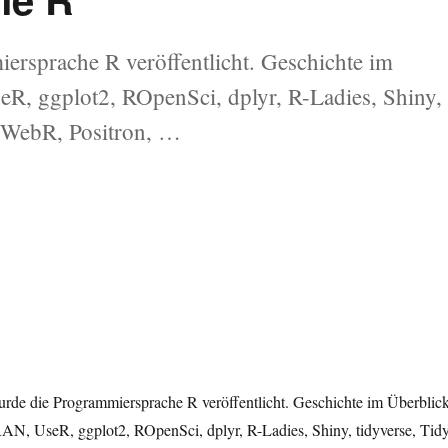
ersprache R veröffentlicht. Geschichte im
R, ggplot2, ROpenSci, dplyr, R-Ladies, Shiny,
, WebR, Positron, …
urde die Programmiersprache R veröffentlicht. Geschichte im Überblick
AN, UseR, ggplot2, ROpenSci, dplyr, R-Ladies, Shiny, tidyverse, Tid