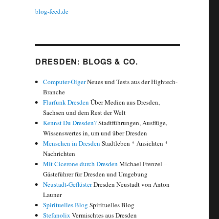
blog-feed.de
DRESDEN: BLOGS & CO.
Computer-Oiger
Neues und Tests aus der Hightech-
Branche
Flurfunk Dresden
Über Medien aus Dresden,
Sachsen und dem Rest der Welt
Kennst Du Dresden?
Stadtführungen, Ausflüge,
Wissenswertes in, um und über Dresden
Menschen in Dresden
Stadtleben * Ansichten *
Nachrichten
Mit Cicerone durch Dresden
Michael Frenzel –
Gästeführer für Dresden und Umgebung
Neustadt-Geflüster
Dresden Neustadt von Anton
Launer
Spirituelles Blog
Spirituelles Blog
Stefanolix
Vermischtes aus Dresden