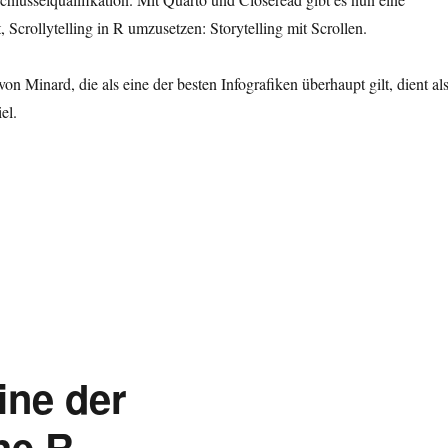
 Scrollytelling in R umzusetzen: Storytelling mit Scrollen.
n Minard, die als eine der besten Infografiken überhaupt gilt, dient al
el.
ine der
he R