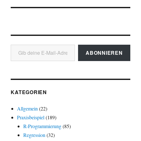
Gib deine E-Mail-Adresse ein ...
ABONNIEREN
KATEGORIEN
Allgemein
(22)
Praxisbeispiel
(189)
R-Programmierung
(85)
Regression
(32)