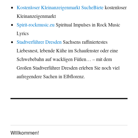
Kostenloser Kleinanzeigenmarkt SucheBiete
kostenloser
Kleinanzeigenmarkt
Spirit-rockmusic.eu
Spiritual Impulses in Rock Music
Lyrics
Stadtverführer Dresden
Sachsens raffiniertestes
Liebesnest, lebende Kühe im Schaufenster oder eine
Schwebebahn auf wackligen Füßen… – mit dem
Großen Stadtverführer Dresden erleben Sie noch viel
aufregendere Sachen in Elbflorenz.
Willkommen!