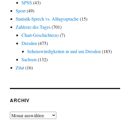
SPSS
(43)
Sport
(49)
Statistik-Sprech vs. Alltagssprache
(15)
Zahl(en) des Tages
(701)
Chart-Geschichte(n)
(7)
Dresden
(475)
Sehenswürdigkeiten in und um Dresden
(183)
Sachsen
(132)
Zitat
(16)
ARCHIV
Archiv