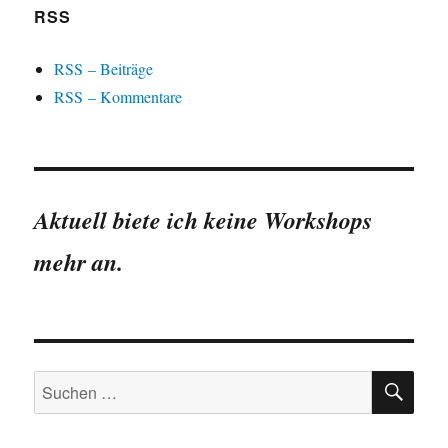
RSS
RSS – Beiträge
RSS – Kommentare
Aktuell biete ich keine Workshops
mehr an.
SU
Suchen
nach: