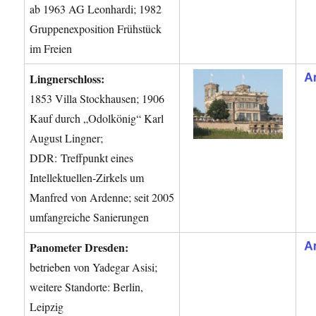
ab 1963 AG Leonhardi; 1982
Gruppenexposition Frühstück
im Freien
Lingnerschloss:
1853 Villa Stockhausen; 1906
Kauf durch „Odolkönig“ Karl
August Lingner;
DDR: Treffpunkt eines
Intellektuellen-Zirkels um
Manfred von Ardenne; seit 2005
umfangreiche Sanierungen
Panometer Dresden:
betrieben von Yadegar Asisi;
weitere Standorte: Berlin,
Leipzig