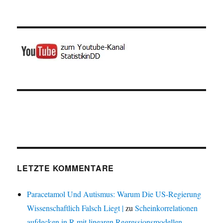
LETZTE KOMMENTARE
Paracetamol Und Autismus: Warum Die US-Regierung
Wissenschaftlich Falsch Liegt |
zu
Scheinkorrelationen
aufdecken in R mit linearen Regressionsmodellen