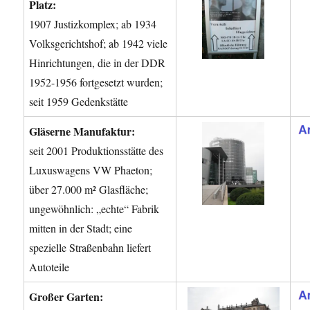
Platz:
1907 Justizkomplex; ab 1934
Volksgerichtshof; ab 1942 viele
Hinrichtungen, die in der DDR
1952-1956 fortgesetzt wurden;
seit 1959 Gedenkstätte
Gläserne Manufaktur:
seit 2001 Produktionsstätte des
Luxuswagens VW Phaeton;
über 27.000 m² Glasfläche;
ungewöhnlich: „echte“ Fabrik
mitten in der Stadt; eine
spezielle Straßenbahn liefert
Autoteile
Großer Garten: