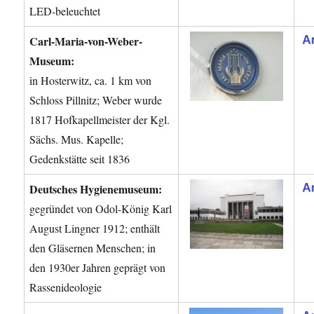
LED-beleuchtet
Carl-Maria-von-Weber-
Museum:
in Hosterwitz, ca. 1 km von
Schloss Pillnitz; Weber wurde
1817 Hofkapellmeister der Kgl.
Sächs. Mus. Kapelle;
Gedenkstätte seit 1836
Deutsches Hygienemuseum:
gegründet von Odol-König Karl
August Lingner 1912; enthält
den Gläsernen Menschen; in
den 1930er Jahren geprägt von
Rassenideologie