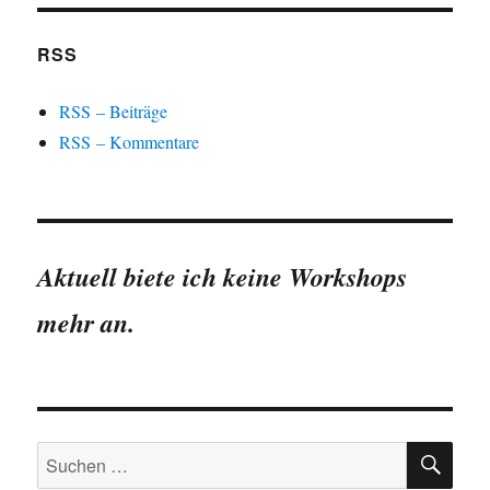
RSS
RSS – Beiträge
RSS – Kommentare
Aktuell biete ich keine Workshops
mehr an.
SU
Suchen
nach: