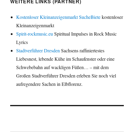
WEITERE LINKS (PARTNER)
Kostenloser Kleinanzeigenmarkt SucheBiete
kostenloser
Kleinanzeigenmarkt
Spirit-rockmusic.eu
Spiritual Impulses in Rock Music
Lyrics
Stadtverführer Dresden
Sachsens raffiniertestes
Liebesnest, lebende Kühe im Schaufenster oder eine
Schwebebahn auf wackligen Füßen… – mit dem
Großen Stadtverführer Dresden erleben Sie noch viel
aufregendere Sachen in Elbflorenz.