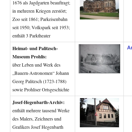
1676 als Jagdgarten beauftragt;
in mehreren Kriegen zerstört;
Zoo seit 1861; Parkeisenbahn
seit 1950; Volkspark seit 1953;
enthält 3 Parktheater
Heimat- und Palitzsch-
Museum Prohlis:
über Leben und Werk des
„Bauern-Astronomen“ Johann
Georg Palitzsch (1723-1788)
sowie Prohliser Ortsgeschichte
Josef-Hegenbarth-Archiv:
enthält mehrere tausend Werke
des Malers, Zeichners und
Grafikers Josef Hegenbarth