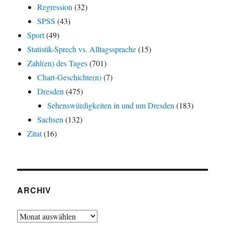
Regression
(32)
SPSS
(43)
Sport
(49)
Statistik-Sprech vs. Alltagssprache
(15)
Zahl(en) des Tages
(701)
Chart-Geschichte(n)
(7)
Dresden
(475)
Sehenswürdigkeiten in und um Dresden
(183)
Sachsen
(132)
Zitat
(16)
ARCHIV
Archiv