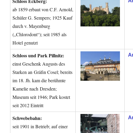
Schloss Eckberg:
ab 1859 erbaut von C.F. Arnold,
Schüler G. Sempers; 1925 Kauf
durch v. Mayenburg
(„Chlorodont“); seit 1985 als
Hotel genutzt
Schloss und Park Pillnitz:
einst Geschenk Augusts des
Starken an Gräfin Cosel; bereits
im 18. Jh. kam die berühmte
Kamelie nach Dresden;
Museum seit 1946; Park kostet
seit 2012 Eintritt
Schwebebahn:
seit 1901 in Betrieb; auf einer