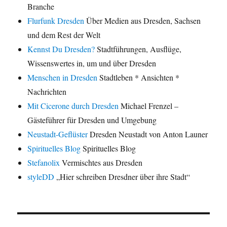
Branche
Flurfunk Dresden
Über Medien aus Dresden, Sachsen
und dem Rest der Welt
Kennst Du Dresden?
Stadtführungen, Ausflüge,
Wissenswertes in, um und über Dresden
Menschen in Dresden
Stadtleben * Ansichten *
Nachrichten
Mit Cicerone durch Dresden
Michael Frenzel –
Gästeführer für Dresden und Umgebung
Neustadt-Geflüster
Dresden Neustadt von Anton Launer
Spirituelles Blog
Spirituelles Blog
Stefanolix
Vermischtes aus Dresden
styleDD
„Hier schreiben Dresdner über ihre Stadt“