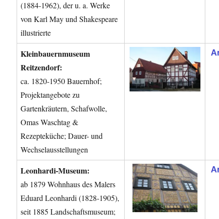
(1884-1962), der u. a. Werke
von Karl May und Shakespeare
illustrierte
Kleinbauernmuseum
Reitzendorf:
ca. 1820-1950 Bauernhof;
Projektangebote zu
Gartenkräutern, Schafwolle,
Omas Waschtag &
Rezepteküche; Dauer- und
Wechselausstellungen
Leonhardi-Museum:
ab 1879 Wohnhaus des Malers
Eduard Leonhardi (1828-1905),
seit 1885 Landschaftsmuseum;