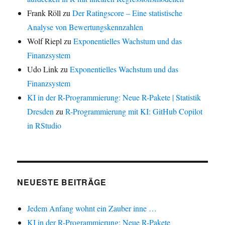
Frank Röll
zu
Der Ratingscore – Eine statistische
Analyse von Bewertungskennzahlen
Wolf Riepl
zu
Exponentielles Wachstum und das
Finanzsystem
Udo Link
zu
Exponentielles Wachstum und das
Finanzsystem
KI in der R-Programmierung: Neue R-Pakete | Statistik
Dresden
zu
R-Programmierung mit KI: GitHub Copilot
in RStudio
NEUESTE BEITRÄGE
Jedem Anfang wohnt ein Zauber inne …
KI in der R-Programmierung: Neue R-Pakete