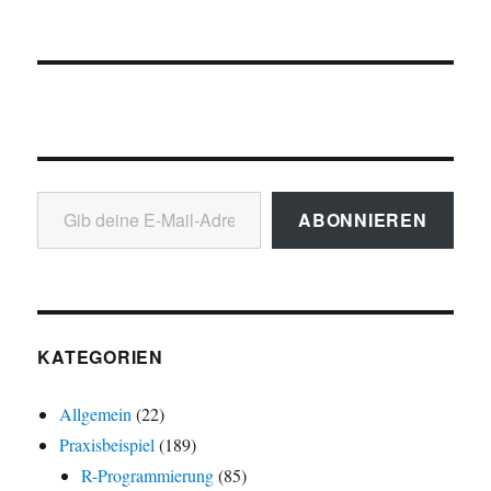
Gib deine E-Mail-Adresse ein ...
ABONNIEREN
KATEGORIEN
Allgemein
(22)
Praxisbeispiel
(189)
R-Programmierung
(85)