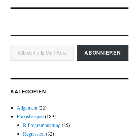
Gib deine E-Mail-Adresse ein ...
ABONNIEREN
KATEGORIEN
Allgemein
(22)
Praxisbeispiel
(189)
R-Programmierung
(85)
Regression
(32)