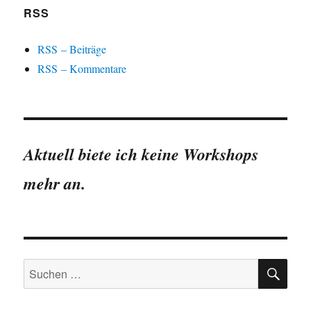
RSS
RSS – Beiträge
RSS – Kommentare
Aktuell biete ich keine Workshops
mehr an.
SU
Suchen
nach: