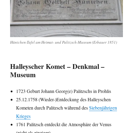
Hünichen-Tafel am Heimat- und Palitzsch-Museum (Erbauer 1851)
Halleyscher Komet – Denkmal –
Museum
1723 Geburt Johann Georg(e) Palitzschs in Prohlis
25.12.1758 (Wieder-)Entdeckung des Halleyschen
Kometen durch Palitzsch während des
Siebenjährigen
Krieges
1761 Palitzsch entdeckt die Atmosphäre der Venus
(nicht als einziger)