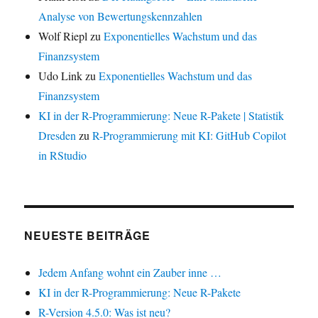
Analyse von Bewertungskennzahlen
Wolf Riepl
zu
Exponentielles Wachstum und das
Finanzsystem
Udo Link
zu
Exponentielles Wachstum und das
Finanzsystem
KI in der R-Programmierung: Neue R-Pakete | Statistik
Dresden
zu
R-Programmierung mit KI: GitHub Copilot
in RStudio
NEUESTE BEITRÄGE
Jedem Anfang wohnt ein Zauber inne …
KI in der R-Programmierung: Neue R-Pakete
R-Version 4.5.0: Was ist neu?