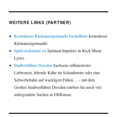
WEITERE LINKS (PARTNER)
Kostenloser Kleinanzeigenmarkt SucheBiete
kostenloser
Kleinanzeigenmarkt
Spirit-rockmusic.eu
Spiritual Impulses in Rock Music
Lyrics
Stadtverführer Dresden
Sachsens raffiniertestes
Liebesnest, lebende Kühe im Schaufenster oder eine
Schwebebahn auf wackligen Füßen… – mit dem
Großen Stadtverführer Dresden erleben Sie noch viel
aufregendere Sachen in Elbflorenz.