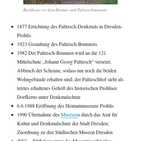
Backhaus vor dem Heimat- und Palitzschmuseum
1877 Errichtung des Palitzsch-Denkmals in Dresden-
Prohlis
1923 Gestaltung des Palitzsch-Brunnens
1982 Der Palitzsch-Brunnen wird an die 121.
Mittelschule „Johann Georg Palitzsch“ versetzt;
Abbruch der Scheune, sodass nur noch die beiden
Wohngebäude erhalten sind; der Palitzschhof steht als
letztes erhaltenes Gehöft des historischen Prohliser
Dorfkerns unter Denkmalschutz
6.6.1988 Eröffnung des Heimatmuseums Prohlis
1990 Übernahme des
Museum
s durch das Amt für
Kultur und Denkmalschutz der Stadt Dresden;
Zuordnung zu den Städtischen Museen Dresden
2003 – 2005 Sanierung des Museumsgebäudes;