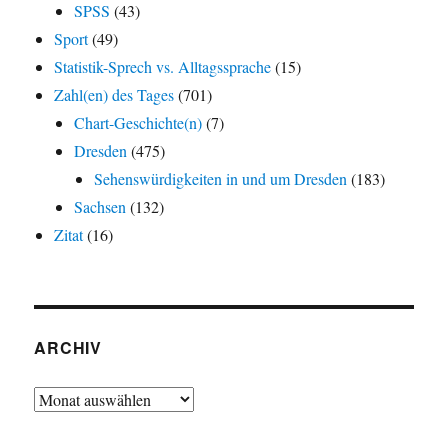
SPSS
(43)
Sport
(49)
Statistik-Sprech vs. Alltagssprache
(15)
Zahl(en) des Tages
(701)
Chart-Geschichte(n)
(7)
Dresden
(475)
Sehenswürdigkeiten in und um Dresden
(183)
Sachsen
(132)
Zitat
(16)
ARCHIV
Archiv