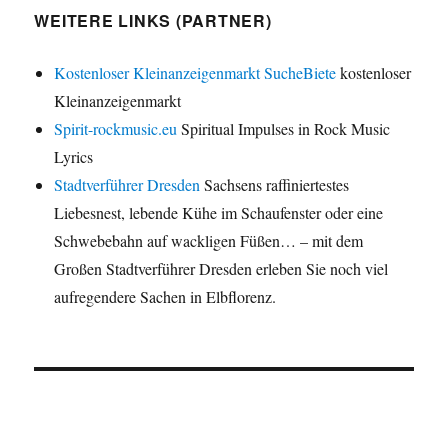
WEITERE LINKS (PARTNER)
Kostenloser Kleinanzeigenmarkt SucheBiete
kostenloser
Kleinanzeigenmarkt
Spirit-rockmusic.eu
Spiritual Impulses in Rock Music
Lyrics
Stadtverführer Dresden
Sachsens raffiniertestes
Liebesnest, lebende Kühe im Schaufenster oder eine
Schwebebahn auf wackligen Füßen… – mit dem
Großen Stadtverführer Dresden erleben Sie noch viel
aufregendere Sachen in Elbflorenz.