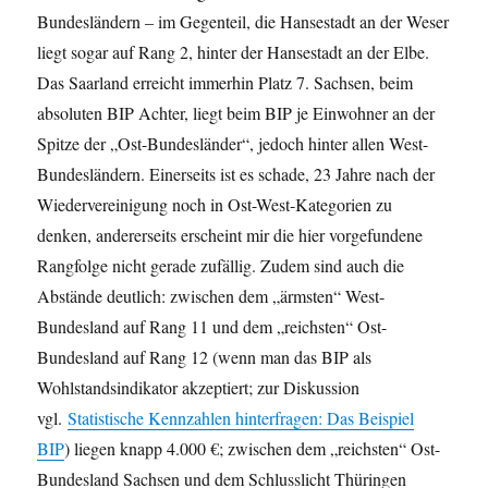
Bundesländern – im Gegenteil, die Hansestadt an der Weser
liegt sogar auf Rang 2, hinter der Hansestadt an der Elbe.
Das Saarland erreicht immerhin Platz 7. Sachsen, beim
absoluten BIP Achter, liegt beim BIP je Einwohner an der
Spitze der „Ost-Bundesländer“, jedoch hinter allen West-
Bundesländern. Einerseits ist es schade, 23 Jahre nach der
Wiedervereinigung noch in Ost-West-Kategorien zu
denken, andererseits erscheint mir die hier vorgefundene
Rangfolge nicht gerade zufällig. Zudem sind auch die
Abstände deutlich: zwischen dem „ärmsten“ West-
Bundesland auf Rang 11 und dem „reichsten“ Ost-
Bundesland auf Rang 12 (wenn man das BIP als
Wohlstandsindikator akzeptiert; zur Diskussion
vgl.
Statistische Kennzahlen hinterfragen: Das Beispiel
BIP
) liegen knapp 4.000 €; zwischen dem „reichsten“ Ost-
Bundesland Sachsen und dem Schlusslicht Thüringen