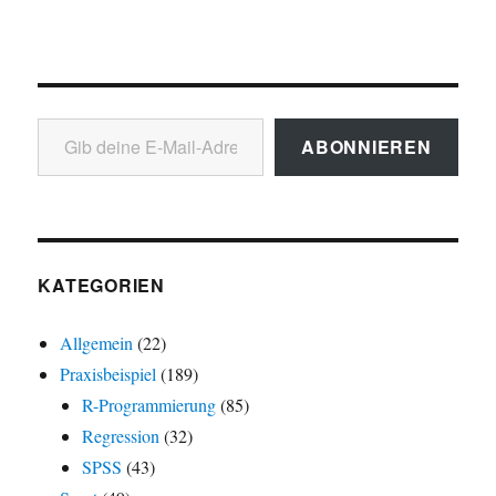
Gib deine E-Mail-Adresse ein ...
ABONNIEREN
KATEGORIEN
Allgemein
(22)
Praxisbeispiel
(189)
R-Programmierung
(85)
Regression
(32)
SPSS
(43)