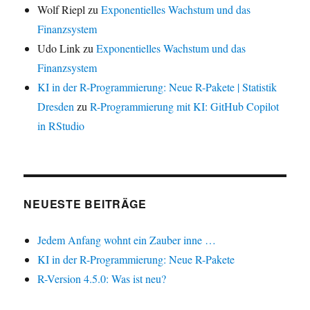
Wolf Riepl
zu
Exponentielles Wachstum und das
Finanzsystem
Udo Link
zu
Exponentielles Wachstum und das
Finanzsystem
KI in der R-Programmierung: Neue R-Pakete | Statistik
Dresden
zu
R-Programmierung mit KI: GitHub Copilot
in RStudio
NEUESTE BEITRÄGE
Jedem Anfang wohnt ein Zauber inne …
KI in der R-Programmierung: Neue R-Pakete
R-Version 4.5.0: Was ist neu?