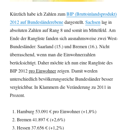
Kürzlich habe ich Zahlen zum
BIP (Bruttoinlandsprodukt)
2012 auf Bundesländerebene
dargestellt.
Sachsen
lag in
absoluten Zahlen auf Rang 8 und somit im Mittelfeld. Am
Ende der Rangliste fanden sich ausnahmsweise zwei West-
Bundesländer: Saarland (15.) und Bremen (16.). Nicht
überraschend, wenn man die Einwohnerzahlen
berücksichtigt. Daher möchte ich nun eine Rangliste des
BIP 2012
pro Einwohner
zeigen. Damit werden
unterschiedlich bevölkerungsreiche Bundesländer besser
vergleichbar. In Klammern die Veränderung zu 2011 in
Prozent.
Hamburg 53.091 € pro Einwohner (+1,8%)
Bremen 41.897 € (+2,6%)
Hessen 37.656 € (+1,2%)