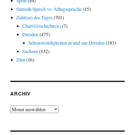
Sport
(49)
Statistik-Sprech vs. Alltagssprache
(15)
Zahl(en) des Tages
(701)
Chart-Geschichte(n)
(7)
Dresden
(475)
Sehenswürdigkeiten in und um Dresden
(183)
Sachsen
(132)
Zitat
(16)
ARCHIV
Archiv