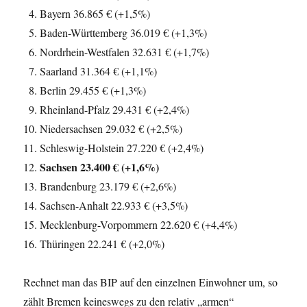
Bayern 36.865 € (+1,5%)
Baden-Württemberg 36.019 € (+1,3%)
Nordrhein-Westfalen 32.631 € (+1,7%)
Saarland 31.364 € (+1,1%)
Berlin 29.455 € (+1,3%)
Rheinland-Pfalz 29.431 € (+2,4%)
Niedersachsen 29.032 € (+2,5%)
Schleswig-Holstein 27.220 € (+2,4%)
Sachsen 23.400 € (+1,6%)
Brandenburg 23.179 € (+2,6%)
Sachsen-Anhalt 22.933 € (+3,5%)
Mecklenburg-Vorpommern 22.620 € (+4,4%)
Thüringen 22.241 € (+2,0%)
Rechnet man das BIP auf den einzelnen Einwohner um, so
zählt Bremen keineswegs zu den relativ „armen“