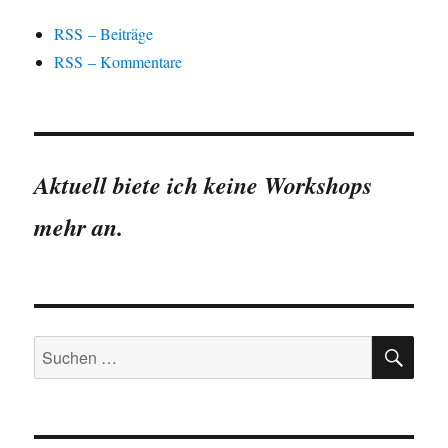
RSS – Beiträge
RSS – Kommentare
Aktuell biete ich keine Workshops
mehr an.
SU
Suchen
nach: