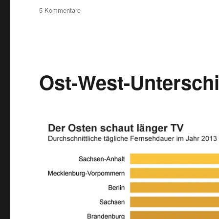
zu
5 Kommentare
Marktforschung:
Gehaltsstudie
2014
Ost-West-Untersch