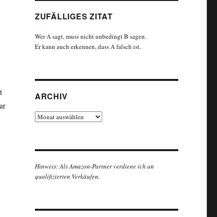
ZUFÄLLIGES ZITAT
Wer A sagt, muss nicht unbedingt B sagen.
Er kann auch erkennen, dass A falsch ist.
t
ARCHIV
ar
Archiv
Hinweis: Als Amazon-Partner verdiene ich an
qualifizierten Verkäufen.