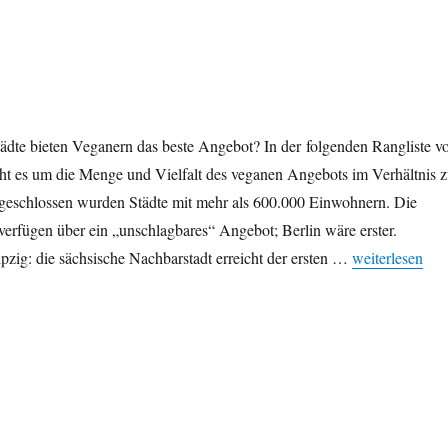
ädte bieten Veganern das beste Angebot? In der folgenden Rangliste v
ht es um die Menge und Vielfalt des veganen Angebots im Verhältnis z
eschlossen wurden Städte mit mehr als 600.000 Einwohnern. Die
erfügen über ein „unschlagbares“ Angebot; Berlin wäre erster.
„Vegan-freundl
zig: die sächsische Nachbarstadt erreicht der ersten …
weiterlesen