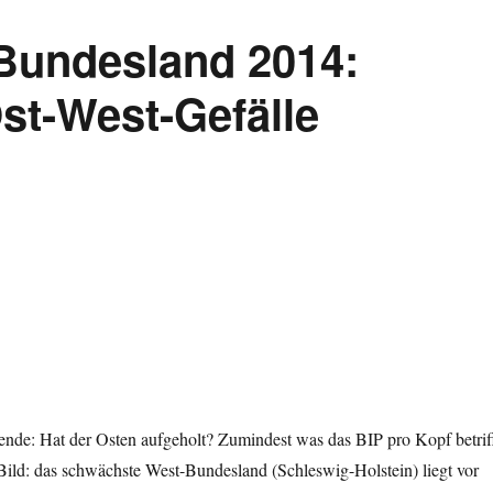
Bundesland 2014:
st-West-Gefälle
ende: Hat der Osten aufgeholt? Zumindest was das BIP pro Kopf betriff
s Bild: das schwächste West-Bundesland (Schleswig-Holstein) liegt vor