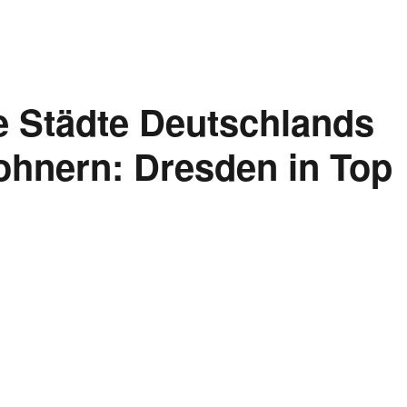
e Städte Deutschlands
ohnern: Dresden in Top