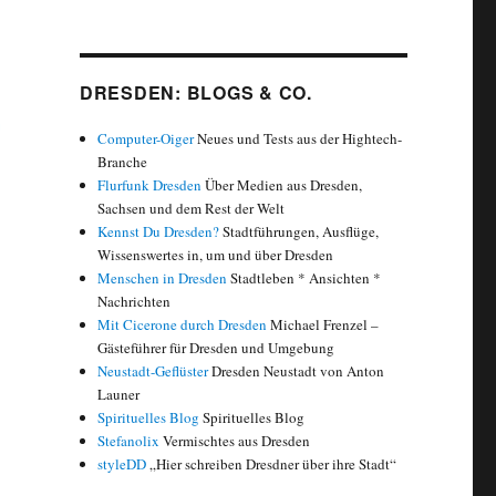
DRESDEN: BLOGS & CO.
Computer-Oiger
Neues und Tests aus der Hightech-
Branche
Flurfunk Dresden
Über Medien aus Dresden,
Sachsen und dem Rest der Welt
Kennst Du Dresden?
Stadtführungen, Ausflüge,
Wissenswertes in, um und über Dresden
Menschen in Dresden
Stadtleben * Ansichten *
Nachrichten
Mit Cicerone durch Dresden
Michael Frenzel –
Gästeführer für Dresden und Umgebung
Neustadt-Geflüster
Dresden Neustadt von Anton
Launer
Spirituelles Blog
Spirituelles Blog
Stefanolix
Vermischtes aus Dresden
styleDD
„Hier schreiben Dresdner über ihre Stadt“