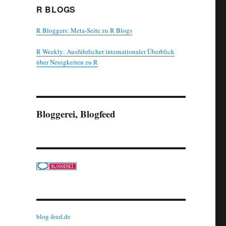
R BLOGS
R Bloggers: Meta-Seite zu R Blogs
R Weekly: Ausführlicher internationaler Überblick
über Neuigkeiten zu R
Bloggerei, Blogfeed
blog-feed.de