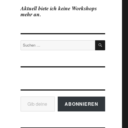
Aktuell biete ich keine Workshops
mehr an.
SUCHEN
Suchen
nach:
Gib deine E-Mail-Adresse ein ...
ABONNIEREN