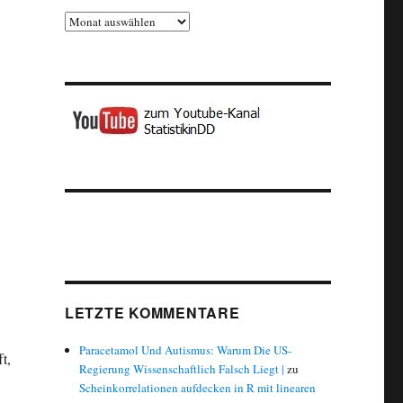
Archiv
LETZTE KOMMENTARE
Paracetamol Und Autismus: Warum Die US-
t,
Regierung Wissenschaftlich Falsch Liegt |
zu
Scheinkorrelationen aufdecken in R mit linearen