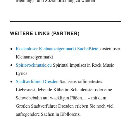
Meinungs- und Sozialforschung zu wahren
WEITERE LINKS (PARTNER)
Kostenloser Kleinanzeigenmarkt SucheBiete
kostenloser
Kleinanzeigenmarkt
Spirit-rockmusic.eu
Spiritual Impulses in Rock Music
Lyrics
Stadtverführer Dresden
Sachsens raffiniertestes
Liebesnest, lebende Kühe im Schaufenster oder eine
Schwebebahn auf wackligen Füßen… – mit dem
Großen Stadtverführer Dresden erleben Sie noch viel
aufregendere Sachen in Elbflorenz.