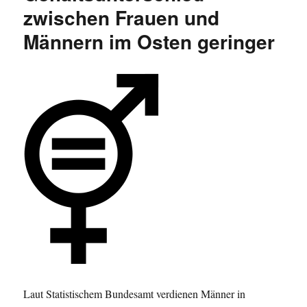
Ungleichheit
zwischen Frauen und
der
Männern im Osten geringer
Geschlechter
am
Beispiel
Wirtschaftswissenschaften
Laut Statistischem Bundesamt verdienen Männer in