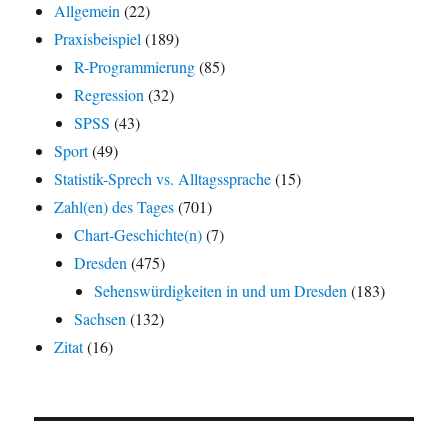
Allgemein
(22)
Praxisbeispiel
(189)
R-Programmierung
(85)
Regression
(32)
SPSS
(43)
Sport
(49)
Statistik-Sprech vs. Alltagssprache
(15)
Zahl(en) des Tages
(701)
Chart-Geschichte(n)
(7)
Dresden
(475)
Sehenswürdigkeiten in und um Dresden
(183)
Sachsen
(132)
Zitat
(16)