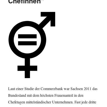
Chefinnen“
eine
Frau
zu
sein
Laut einer Studie der Commerzbank war Sachsen 2011 das
Bundesland mit dem höchsten Frauenanteil in den
Chefetagen mittelständischer Unternehmen. Fast jede dritte