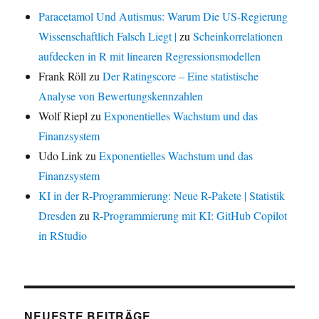
Paracetamol Und Autismus: Warum Die US-Regierung
Wissenschaftlich Falsch Liegt |
zu
Scheinkorrelationen
aufdecken in R mit linearen Regressionsmodellen
Frank Röll
zu
Der Ratingscore – Eine statistische
Analyse von Bewertungskennzahlen
Wolf Riepl
zu
Exponentielles Wachstum und das
Finanzsystem
Udo Link
zu
Exponentielles Wachstum und das
Finanzsystem
KI in der R-Programmierung: Neue R-Pakete | Statistik
Dresden
zu
R-Programmierung mit KI: GitHub Copilot
in RStudio
NEUESTE BEITRÄGE