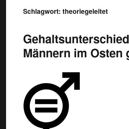
Schlagwort:
theoriegeleitet
Gehaltsunterschie
Männern im Osten 