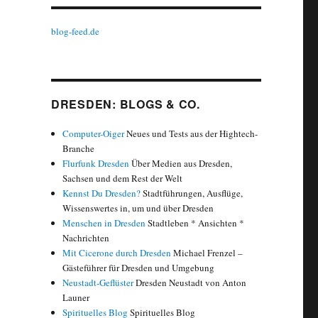
blog-feed.de
DRESDEN: BLOGS & CO.
Computer-Oiger
Neues und Tests aus der Hightech-
Branche
Flurfunk Dresden
Über Medien aus Dresden,
Sachsen und dem Rest der Welt
Kennst Du Dresden?
Stadtführungen, Ausflüge,
Wissenswertes in, um und über Dresden
Menschen in Dresden
Stadtleben * Ansichten *
Nachrichten
Mit Cicerone durch Dresden
Michael Frenzel –
Gästeführer für Dresden und Umgebung
Neustadt-Geflüster
Dresden Neustadt von Anton
Launer
Spirituelles Blog
Spirituelles Blog