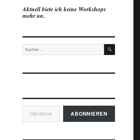
Aktuell biete ich keine Workshops
mehr an.
SUCHEN
Suchen
nach:
Gib deine E-Mail-Adresse ein ...
ABONNIEREN