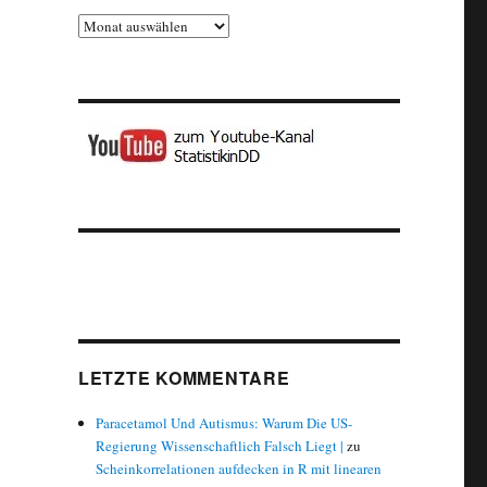
Archiv
LETZTE KOMMENTARE
Paracetamol Und Autismus: Warum Die US-
Regierung Wissenschaftlich Falsch Liegt |
zu
Scheinkorrelationen aufdecken in R mit linearen