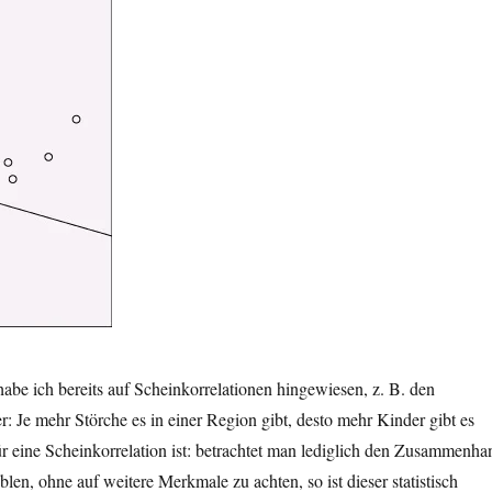
habe ich bereits auf Scheinkorrelationen hingewiesen, z. B. den
er: Je mehr Störche es in einer Region gibt, desto mehr Kinder gibt es
ür eine Scheinkorrelation ist: betrachtet man lediglich den Zusammenha
len, ohne auf weitere Merkmale zu achten, so ist dieser statistisch