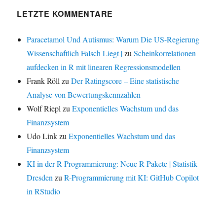
LETZTE KOMMENTARE
Paracetamol Und Autismus: Warum Die US-Regierung
Wissenschaftlich Falsch Liegt |
zu
Scheinkorrelationen
aufdecken in R mit linearen Regressionsmodellen
Frank Röll
zu
Der Ratingscore – Eine statistische
Analyse von Bewertungskennzahlen
Wolf Riepl
zu
Exponentielles Wachstum und das
Finanzsystem
Udo Link
zu
Exponentielles Wachstum und das
Finanzsystem
KI in der R-Programmierung: Neue R-Pakete | Statistik
Dresden
zu
R-Programmierung mit KI: GitHub Copilot
in RStudio