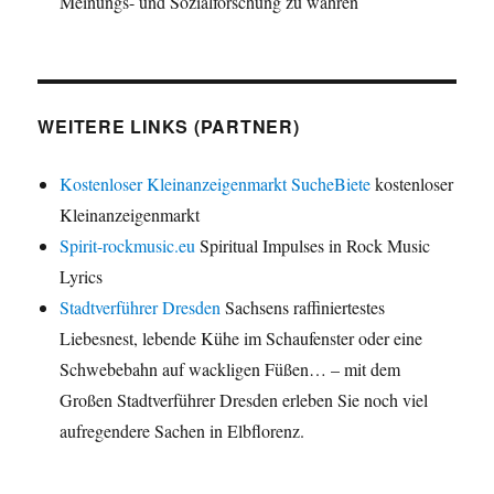
Meinungs- und Sozialforschung zu wahren
WEITERE LINKS (PARTNER)
Kostenloser Kleinanzeigenmarkt SucheBiete
kostenloser
Kleinanzeigenmarkt
Spirit-rockmusic.eu
Spiritual Impulses in Rock Music
Lyrics
Stadtverführer Dresden
Sachsens raffiniertestes
Liebesnest, lebende Kühe im Schaufenster oder eine
Schwebebahn auf wackligen Füßen… – mit dem
Großen Stadtverführer Dresden erleben Sie noch viel
aufregendere Sachen in Elbflorenz.