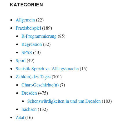
KATEGORIEN
Allgemein
(22)
Praxisbeispiel
(189)
R-Programmierung
(85)
Regression
(32)
SPSS
(43)
Sport
(49)
Statistik-Sprech vs. Alltagssprache
(15)
Zahl(en) des Tages
(701)
Chart-Geschichte(n)
(7)
Dresden
(475)
Sehenswürdigkeiten in und um Dresden
(183)
Sachsen
(132)
Zitat
(16)