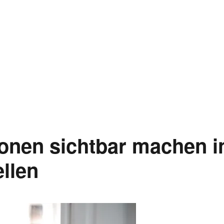
ionen sichtbar machen i
llen