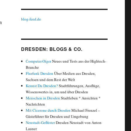
blog-feed.de
n
DRESDEN: BLOGS & CO.
Computer-Oiger
Neues und Tests aus der Hightech-
Branche
Flurfunk Dresden
Über Medien aus Dresden,
Sachsen und dem Rest der Welt
Kennst Du Dresden?
Stadtführungen, Ausflüge,
Wissenswertes in, um und über Dresden
Menschen in Dresden
Stadtleben * Ansichten *
Nachrichten
Mit Cicerone durch Dresden
Michael Frenzel –
Gästeführer für Dresden und Umgebung
Neustadt-Geflüster
Dresden Neustadt von Anton
Launer