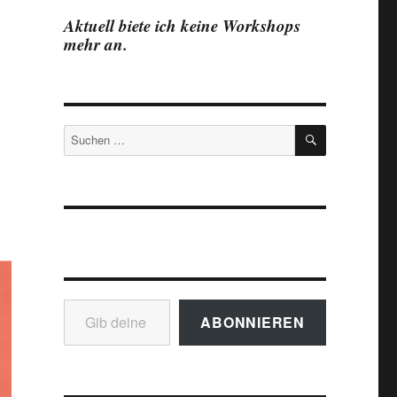
Aktuell biete ich keine Workshops
mehr an.
SUCHEN
Suchen
nach:
Gib deine E-Mail-Adresse ein ...
ABONNIEREN