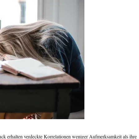
k erhalten verdeckte Korrelationen weniger Aufmerksamkeit als ihre