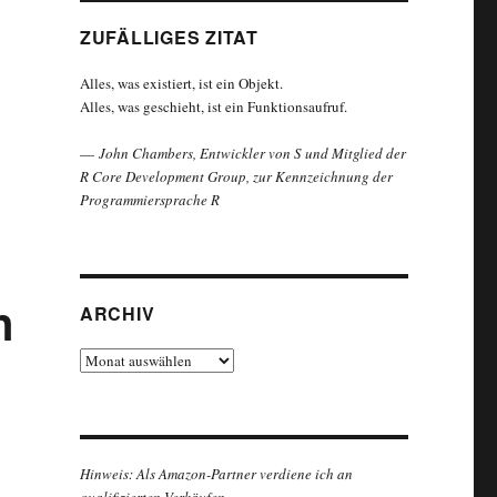
ZUFÄLLIGES ZITAT
Alles, was existiert, ist ein Objekt.
Alles, was geschieht, ist ein Funktionsaufruf.
—
John Chambers, Entwickler von S und Mitglied der
R Core Development Group, zur Kennzeichnung der
Programmiersprache R
n
ARCHIV
Archiv
Hinweis: Als Amazon-Partner verdiene ich an