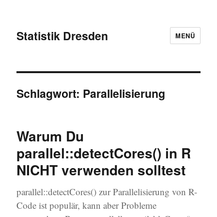
Statistik Dresden
MENÜ
Schlagwort:
Parallelisierung
Warum Du
parallel::detectCores() in R
NICHT verwenden solltest
parallel::detectCores() zur Parallelisierung von R-
Code ist populär, kann aber Probleme