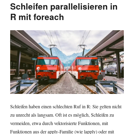
Schleifen parallelisieren in
in
R
R mit foreach
NICHT
verwenden
solltest
Schleifen haben einen schlechten Ruf in R: Sie gelten nicht
zu unrecht als langsam. Oft ist es möglich, Schleifen zu
vermeiden, etwa durch vektorisierte Funktionen, mit
Funktionen aus der apply-Familie (wie lapply) oder mit