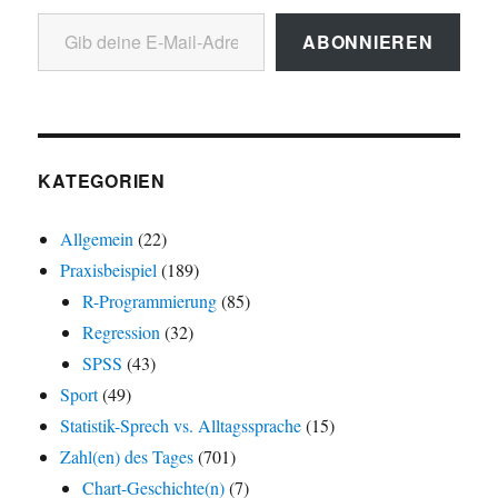
Gib deine E-Mail-Adresse ein ...
ABONNIEREN
KATEGORIEN
Allgemein
(22)
Praxisbeispiel
(189)
R-Programmierung
(85)
Regression
(32)
SPSS
(43)
Sport
(49)
Statistik-Sprech vs. Alltagssprache
(15)
Zahl(en) des Tages
(701)
Chart-Geschichte(n)
(7)