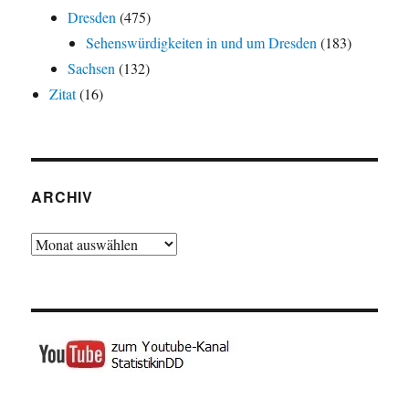
Dresden
(475)
Sehenswürdigkeiten in und um Dresden
(183)
Sachsen
(132)
Zitat
(16)
ARCHIV
Archiv