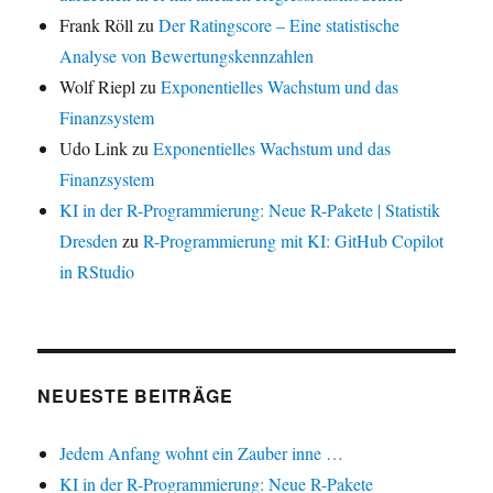
Frank Röll
zu
Der Ratingscore – Eine statistische
Analyse von Bewertungskennzahlen
Wolf Riepl
zu
Exponentielles Wachstum und das
Finanzsystem
Udo Link
zu
Exponentielles Wachstum und das
Finanzsystem
KI in der R-Programmierung: Neue R-Pakete | Statistik
Dresden
zu
R-Programmierung mit KI: GitHub Copilot
in RStudio
NEUESTE BEITRÄGE
Jedem Anfang wohnt ein Zauber inne …
KI in der R-Programmierung: Neue R-Pakete