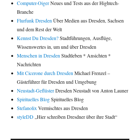
Computer-Oiger
Neues und Tests aus der Hightech-
Branche
Flurfunk Dresden
Über Medien aus Dresden, Sachsen
und dem Rest der Welt
Kennst Du Dresden?
Stadtführungen, Ausflüge,
Wissenswertes in, um und über Dresden
Menschen in Dresden
Stadtleben * Ansichten *
Nachrichten
Mit Cicerone durch Dresden
Michael Frenzel –
Gästeführer für Dresden und Umgebung
Neustadt-Geflüster
Dresden Neustadt von Anton Launer
Spirituelles Blog
Spirituelles Blog
Stefanolix
Vermischtes aus Dresden
styleDD
„Hier schreiben Dresdner über ihre Stadt“