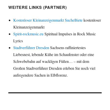
WEITERE LINKS (PARTNER)
Kostenloser Kleinanzeigenmarkt SucheBiete
kostenloser
Kleinanzeigenmarkt
Spirit-rockmusic.eu
Spiritual Impulses in Rock Music
Lyrics
Stadtverführer Dresden
Sachsens raffiniertestes
Liebesnest, lebende Kühe im Schaufenster oder eine
Schwebebahn auf wackligen Füßen… – mit dem
Großen Stadtverführer Dresden erleben Sie noch viel
aufregendere Sachen in Elbflorenz.