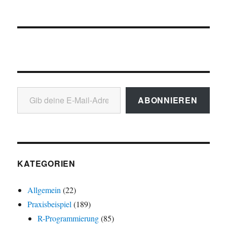
Gib deine E-Mail-Adresse ein ...
ABONNIEREN
KATEGORIEN
Allgemein
(22)
Praxisbeispiel
(189)
R-Programmierung
(85)