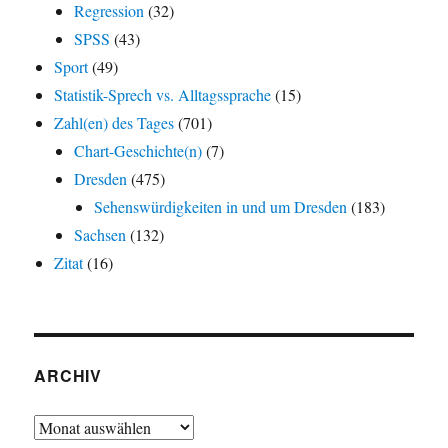
Regression
(32)
SPSS
(43)
Sport
(49)
Statistik-Sprech vs. Alltagssprache
(15)
Zahl(en) des Tages
(701)
Chart-Geschichte(n)
(7)
Dresden
(475)
Sehenswürdigkeiten in und um Dresden
(183)
Sachsen
(132)
Zitat
(16)
ARCHIV
Archiv