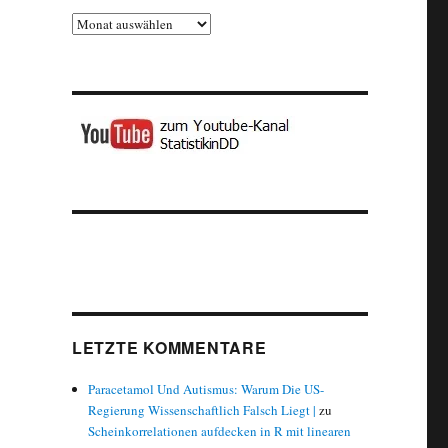
Archiv
LETZTE KOMMENTARE
Paracetamol Und Autismus: Warum Die US-
Regierung Wissenschaftlich Falsch Liegt |
zu
Scheinkorrelationen aufdecken in R mit linearen