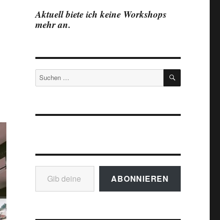
Aktuell biete ich keine Workshops
mehr an.
SUCHEN
Suchen
nach:
Gib deine E-Mail-Adresse ein ...
ABONNIEREN