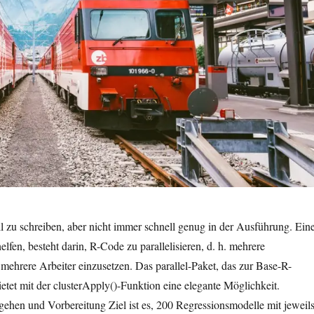
ll zu schreiben, aber nicht immer schnell genug in der Ausführung. Ein
fen, besteht darin, R-Code zu parallelisieren, d. h. mehrere
mehrere Arbeiter einzusetzen. Das parallel-Paket, das zur Base-R-
bietet mit der clusterApply()-Funktion eine elegante Möglichkeit.
rgehen und Vorbereitung Ziel ist es, 200 Regressionsmodelle mit jeweil