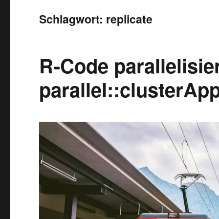
Schlagwort:
replicate
R-Code parallelisie
parallel::clusterApp