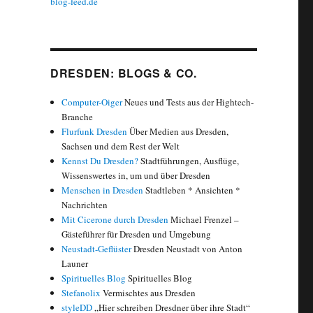
blog-feed.de
DRESDEN: BLOGS & CO.
Computer-Oiger
Neues und Tests aus der Hightech-
Branche
Flurfunk Dresden
Über Medien aus Dresden,
Sachsen und dem Rest der Welt
Kennst Du Dresden?
Stadtführungen, Ausflüge,
Wissenswertes in, um und über Dresden
Menschen in Dresden
Stadtleben * Ansichten *
Nachrichten
Mit Cicerone durch Dresden
Michael Frenzel –
Gästeführer für Dresden und Umgebung
Neustadt-Geflüster
Dresden Neustadt von Anton
Launer
Spirituelles Blog
Spirituelles Blog
Stefanolix
Vermischtes aus Dresden
styleDD
„Hier schreiben Dresdner über ihre Stadt“