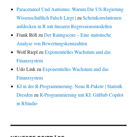
Paracetamol Und Autismus: Warum Die US-Regierung
Wissenschaftlich Falsch Liegt |
zu
Scheinkorrelationen
aufdecken in R mit linearen Regressionsmodellen
Frank Röll
zu
Der Ratingscore – Eine statistische
Analyse von Bewertungskennzahlen
Wolf Riepl
zu
Exponentielles Wachstum und das
Finanzsystem
Udo Link
zu
Exponentielles Wachstum und das
Finanzsystem
KI in der R-Programmierung: Neue R-Pakete | Statistik
Dresden
zu
R-Programmierung mit KI: GitHub Copilot
in RStudio