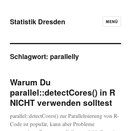
Statistik Dresden
MENÜ
Schlagwort:
parallelly
Warum Du
parallel::detectCores() in R
NICHT verwenden solltest
parallel::detectCores() zur Parallelisierung von R-
Code ist populär, kann aber Probleme