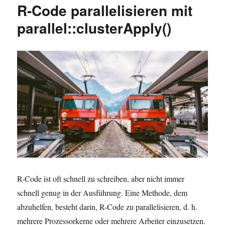
R-Code parallelisieren mit
in
R
parallel::clusterApply()
NICHT
verwenden
solltest
R-Code ist oft schnell zu schreiben, aber nicht immer
schnell genug in der Ausführung. Eine Methode, dem
abzuhelfen, besteht darin, R-Code zu parallelisieren, d. h.
mehrere Prozessorkerne oder mehrere Arbeiter einzusetzen.