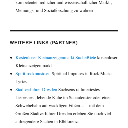
kompetenter, redlicher und wissenschaftlicher Markt-,
Meinungs- und Sozialforschung zu wahren
WEITERE LINKS (PARTNER)
Kostenloser Kleinanzeigenmarkt SucheBiete
kostenloser
Kleinanzeigenmarkt
Spirit-rockmusic.eu
Spiritual Impulses in Rock Music
Lyrics
Stadtverführer Dresden
Sachsens raffiniertestes
Liebesnest, lebende Kühe im Schaufenster oder eine
Schwebebahn auf wackligen Füßen… – mit dem
Großen Stadtverführer Dresden erleben Sie noch viel
aufregendere Sachen in Elbflorenz.