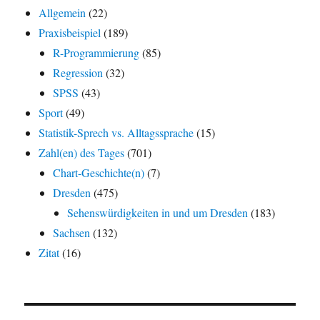
Allgemein
(22)
Praxisbeispiel
(189)
R-Programmierung
(85)
Regression
(32)
SPSS
(43)
Sport
(49)
Statistik-Sprech vs. Alltagssprache
(15)
Zahl(en) des Tages
(701)
Chart-Geschichte(n)
(7)
Dresden
(475)
Sehenswürdigkeiten in und um Dresden
(183)
Sachsen
(132)
Zitat
(16)