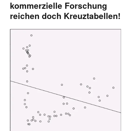
kommerzielle Forschung
Kinder
reichen doch Kreuztabellen!