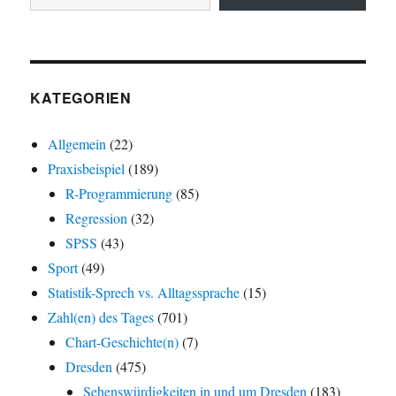
KATEGORIEN
Allgemein
(22)
Praxisbeispiel
(189)
R-Programmierung
(85)
Regression
(32)
SPSS
(43)
Sport
(49)
Statistik-Sprech vs. Alltagssprache
(15)
Zahl(en) des Tages
(701)
Chart-Geschichte(n)
(7)
Dresden
(475)
Sehenswürdigkeiten in und um Dresden
(183)