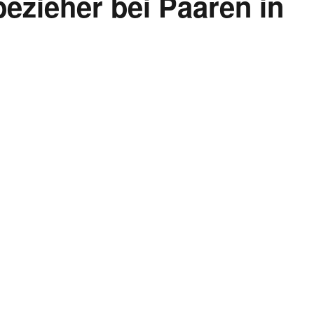
zieher bei Paaren in