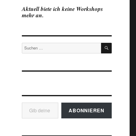
Aktuell biete ich keine Workshops
mehr an.
SUCHEN
Suchen
nach:
Gib deine E-Mail-Adresse ein ...
ABONNIEREN