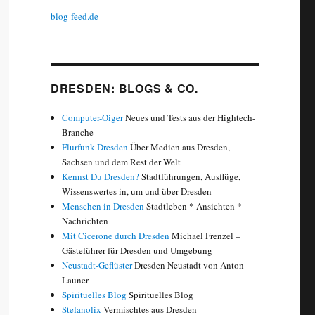
blog-feed.de
DRESDEN: BLOGS & CO.
Computer-Oiger
Neues und Tests aus der Hightech-
Branche
Flurfunk Dresden
Über Medien aus Dresden,
Sachsen und dem Rest der Welt
Kennst Du Dresden?
Stadtführungen, Ausflüge,
Wissenswertes in, um und über Dresden
Menschen in Dresden
Stadtleben * Ansichten *
Nachrichten
Mit Cicerone durch Dresden
Michael Frenzel –
Gästeführer für Dresden und Umgebung
Neustadt-Geflüster
Dresden Neustadt von Anton
Launer
Spirituelles Blog
Spirituelles Blog
Stefanolix
Vermischtes aus Dresden