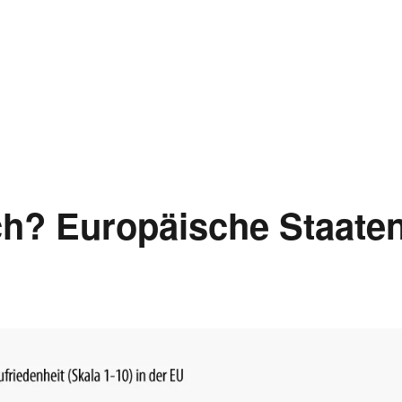
ch? Europäische Staate