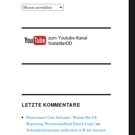
Archiv
LETZTE KOMMENTARE
Paracetamol Und Autismus: Warum Die US-
Regierung Wissenschaftlich Falsch Liegt |
zu
Scheinkorrelationen aufdecken in R mit linearen