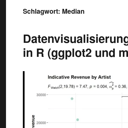
Schlagwort:
Median
Datenvisualisierung
in R (ggplot2 und 