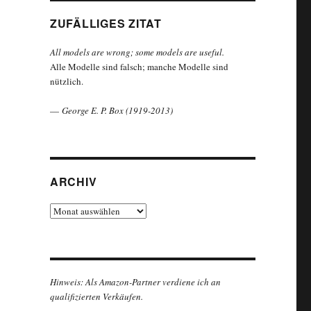
ZUFÄLLIGES ZITAT
All models are wrong; some models are useful.
Alle Modelle sind falsch; manche Modelle sind
nützlich.
—
George E. P. Box (1919-2013)
ARCHIV
Archiv
Hinweis: Als Amazon-Partner verdiene ich an
qualifizierten Verkäufen.