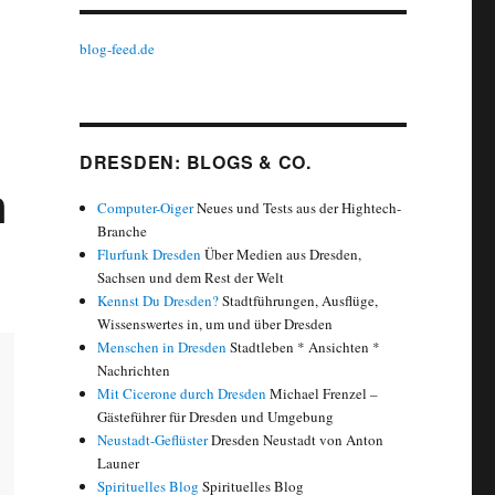
blog-feed.de
DRESDEN: BLOGS & CO.
n
Computer-Oiger
Neues und Tests aus der Hightech-
Branche
Flurfunk Dresden
Über Medien aus Dresden,
Sachsen und dem Rest der Welt
Kennst Du Dresden?
Stadtführungen, Ausflüge,
Wissenswertes in, um und über Dresden
Menschen in Dresden
Stadtleben * Ansichten *
Nachrichten
Mit Cicerone durch Dresden
Michael Frenzel –
Gästeführer für Dresden und Umgebung
Neustadt-Geflüster
Dresden Neustadt von Anton
Launer
Spirituelles Blog
Spirituelles Blog