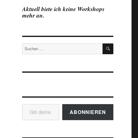
Aktuell biete ich keine Workshops
mehr an.
SUCHEN
Suchen
nach:
Gib deine E-Mail-Adresse ein ...
ABONNIEREN