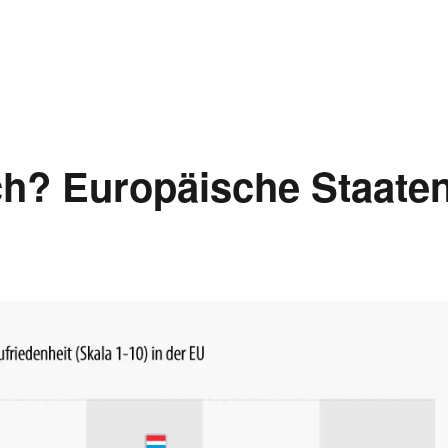
ch? Europäische Staate