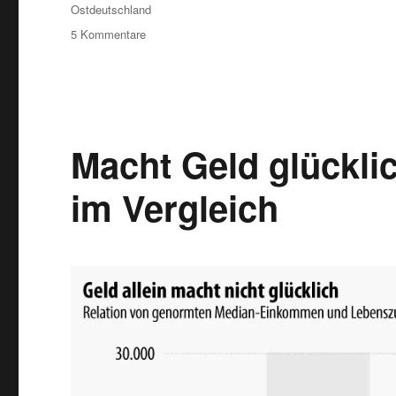
Ostdeutschland
zu
5 Kommentare
Marktforschung:
Gehaltsstudie
2014
Macht Geld glückli
im Vergleich