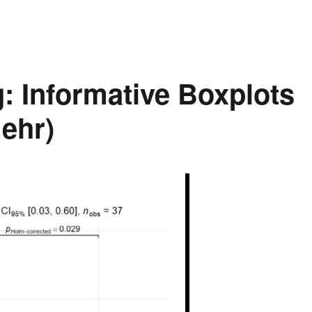
: Informative Boxplots
mehr)