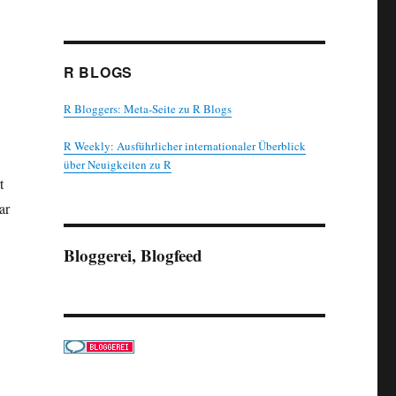
R BLOGS
R Bloggers: Meta-Seite zu R Blogs
R Weekly: Ausführlicher internationaler Überblick
über Neuigkeiten zu R
t
ar
Bloggerei, Blogfeed