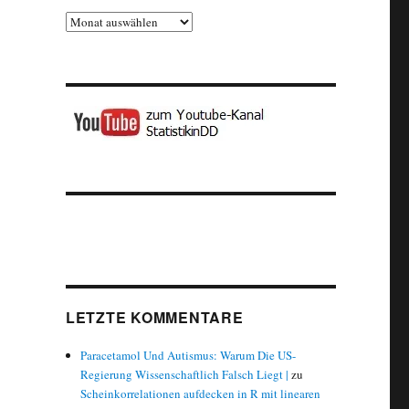
Archiv
LETZTE KOMMENTARE
Paracetamol Und Autismus: Warum Die US-
Regierung Wissenschaftlich Falsch Liegt |
zu
Scheinkorrelationen aufdecken in R mit linearen