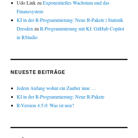
Udo Link
zu
Exponentielles Wachstum und das
Finanzsystem
KI in der R-Programmierung: Neue R-Pakete | Statistik
Dresden
zu
R-Programmierung mit KI: GitHub Copilot
in RStudio
NEUESTE BEITRÄGE
Jedem Anfang wohnt ein Zauber inne …
KI in der R-Programmierung: Neue R-Pakete
R-Version 4.5.0: Was ist neu?