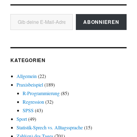
Gib deine E-Mail-Adresse ein ...
ABONNIEREN
KATEGORIEN
Allgemein
(22)
Praxisbeispiel
(189)
R-Programmierung
(85)
Regression
(32)
SPSS
(43)
Sport
(49)
Statistik-Sprech vs. Alltagssprache
(15)
Zahl(en) des Tages
(701)