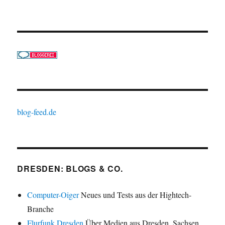
blog-feed.de
DRESDEN: BLOGS & CO.
Computer-Oiger
Neues und Tests aus der Hightech-
Branche
Flurfunk Dresden
Über Medien aus Dresden, Sachsen