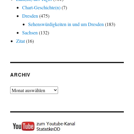
Chart-Geschichte(n)
(7)
Dresden
(475)
Sehenswürdigkeiten in und um Dresden
(183)
Sachsen
(132)
Zitat
(16)
ARCHIV
Archiv