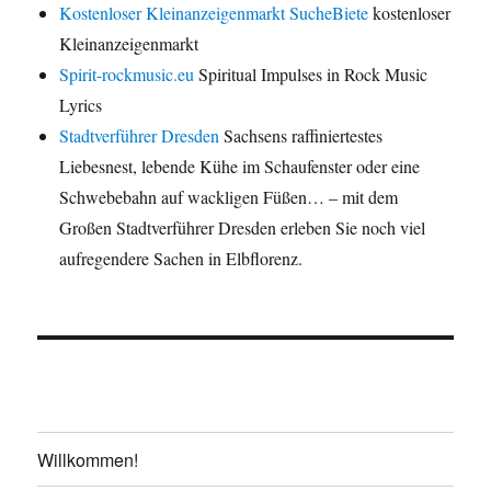
Kostenloser Kleinanzeigenmarkt SucheBiete
kostenloser
Kleinanzeigenmarkt
Spirit-rockmusic.eu
Spiritual Impulses in Rock Music
Lyrics
Stadtverführer Dresden
Sachsens raffiniertestes
Liebesnest, lebende Kühe im Schaufenster oder eine
Schwebebahn auf wackligen Füßen… – mit dem
Großen Stadtverführer Dresden erleben Sie noch viel
aufregendere Sachen in Elbflorenz.
Willkommen!