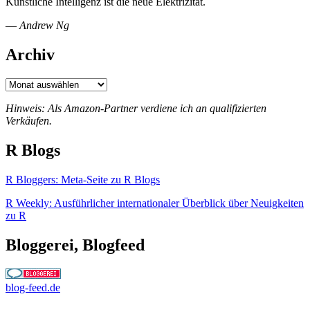
Künstliche Intelligenz ist die neue Elektrizität.
—
Andrew Ng
Archiv
Archiv
Hinweis: Als Amazon-Partner verdiene ich an qualifizierten
Verkäufen.
R Blogs
R Bloggers: Meta-Seite zu R Blogs
R Weekly: Ausführlicher internationaler Überblick über Neuigkeiten
zu R
Bloggerei, Blogfeed
blog-feed.de