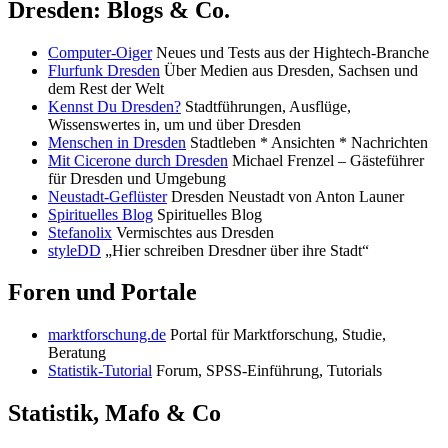
Dresden: Blogs & Co.
Computer-Oiger
Neues und Tests aus der Hightech-Branche
Flurfunk Dresden
Über Medien aus Dresden, Sachsen und
dem Rest der Welt
Kennst Du Dresden?
Stadtführungen, Ausflüge,
Wissenswertes in, um und über Dresden
Menschen in Dresden
Stadtleben * Ansichten * Nachrichten
Mit Cicerone durch Dresden
Michael Frenzel – Gästeführer
für Dresden und Umgebung
Neustadt-Geflüster
Dresden Neustadt von Anton Launer
Spirituelles Blog
Spirituelles Blog
Stefanolix
Vermischtes aus Dresden
styleDD
„Hier schreiben Dresdner über ihre Stadt“
Foren und Portale
marktforschung.de
Portal für Marktforschung, Studie,
Beratung
Statistik-Tutorial
Forum, SPSS-Einführung, Tutorials
Statistik, Mafo & Co