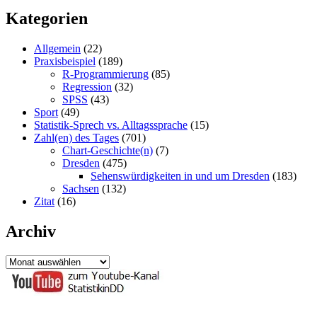
Mining
Kategorien
Allgemein
(22)
Praxisbeispiel
(189)
R-Programmierung
(85)
Regression
(32)
SPSS
(43)
Sport
(49)
Statistik-Sprech vs. Alltagssprache
(15)
Zahl(en) des Tages
(701)
Chart-Geschichte(n)
(7)
Dresden
(475)
Sehenswürdigkeiten in und um Dresden
(183)
Sachsen
(132)
Zitat
(16)
Archiv
Archiv