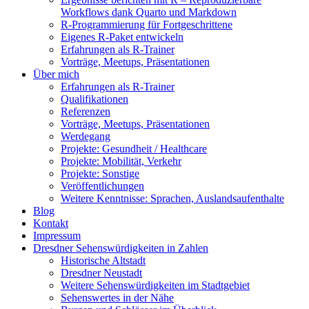
Workflows dank Quarto und Markdown
R-Programmierung für Fortgeschrittene
Eigenes R-Paket entwickeln
Erfahrungen als R-Trainer
Vorträge, Meetups, Präsentationen
Über mich
Erfahrungen als R-Trainer
Qualifikationen
Referenzen
Vorträge, Meetups, Präsentationen
Werdegang
Projekte: Gesundheit / Healthcare
Projekte: Mobilität, Verkehr
Projekte: Sonstige
Veröffentlichungen
Weitere Kenntnisse: Sprachen, Auslandsaufenthalte
Blog
Kontakt
Impressum
Dresdner Sehenswürdigkeiten in Zahlen
Historische Altstadt
Dresdner Neustadt
Weitere Sehenswürdigkeiten im Stadtgebiet
Sehenswertes in der Nähe