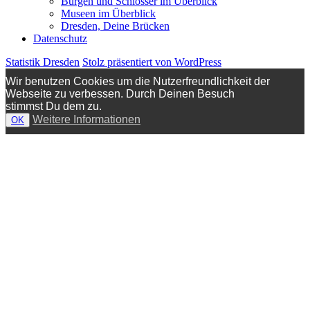
Burgen und Schlösser im Überblick
Museen im Überblick
Dresden, Deine Brücken
Datenschutz
Statistik Dresden
Stolz präsentiert von WordPress
Wir benutzen Cookies um die Nutzerfreundlichkeit der
Webseite zu verbessen. Durch Deinen Besuch
stimmst Du dem zu.
Weitere Informationen
OK