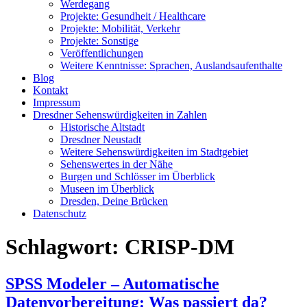
Werdegang
Projekte: Gesundheit / Healthcare
Projekte: Mobilität, Verkehr
Projekte: Sonstige
Veröffentlichungen
Weitere Kenntnisse: Sprachen, Auslandsaufenthalte
Blog
Kontakt
Impressum
Dresdner Sehenswürdigkeiten in Zahlen
Historische Altstadt
Dresdner Neustadt
Weitere Sehenswürdigkeiten im Stadtgebiet
Sehenswertes in der Nähe
Burgen und Schlösser im Überblick
Museen im Überblick
Dresden, Deine Brücken
Datenschutz
Schlagwort:
CRISP-DM
SPSS Modeler – Automatische
Datenvorbereitung: Was passiert da?