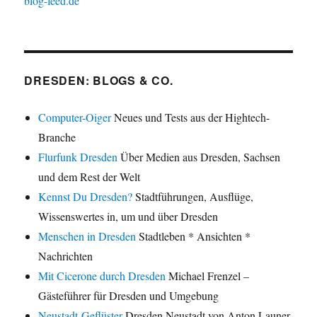
blog-feed.de
DRESDEN: BLOGS & CO.
Computer-Oiger
Neues und Tests aus der Hightech-
Branche
Flurfunk Dresden
Über Medien aus Dresden, Sachsen
und dem Rest der Welt
Kennst Du Dresden?
Stadtführungen, Ausflüge,
Wissenswertes in, um und über Dresden
Menschen in Dresden
Stadtleben * Ansichten *
Nachrichten
Mit Cicerone durch Dresden
Michael Frenzel –
Gästeführer für Dresden und Umgebung
Neustadt-Geflüster
Dresden Neustadt von Anton Launer