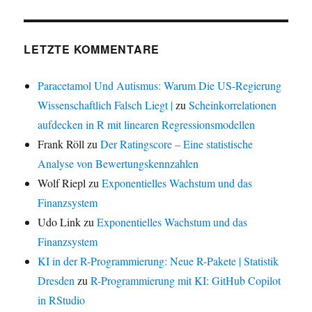
LETZTE KOMMENTARE
Paracetamol Und Autismus: Warum Die US-Regierung
Wissenschaftlich Falsch Liegt |
zu
Scheinkorrelationen
aufdecken in R mit linearen Regressionsmodellen
Frank Röll
zu
Der Ratingscore – Eine statistische
Analyse von Bewertungskennzahlen
Wolf Riepl
zu
Exponentielles Wachstum und das
Finanzsystem
Udo Link
zu
Exponentielles Wachstum und das
Finanzsystem
KI in der R-Programmierung: Neue R-Pakete | Statistik
Dresden
zu
R-Programmierung mit KI: GitHub Copilot
in RStudio