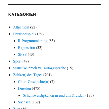
KATEGORIEN
Allgemein
(22)
Praxisbeispiel
(189)
R-Programmierung
(85)
Regression
(32)
SPSS
(43)
Sport
(49)
Statistik-Sprech vs. Alltagssprache
(15)
Zahl(en) des Tages
(701)
Chart-Geschichte(n)
(7)
Dresden
(475)
Sehenswürdigkeiten in und um Dresden
(183)
Sachsen
(132)
Zitat
(16)