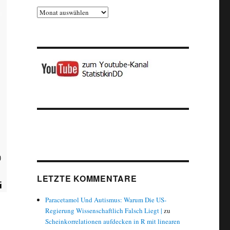
Archiv
LETZTE KOMMENTARE
Paracetamol Und Autismus: Warum Die US-
Regierung Wissenschaftlich Falsch Liegt |
zu
Scheinkorrelationen aufdecken in R mit linearen