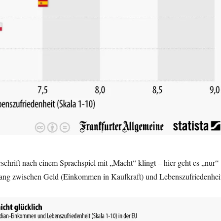
hrift nach einem Sprachspiel mit „Macht“ klingt – hier geht es „nur“
g zwischen Geld (Einkommen in Kaufkraft) und Lebenszufriedenheit