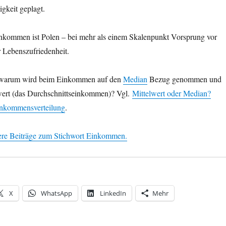
igkeit geplagt.
inkommen ist Polen – bei mehr als einem Skalenpunkt Vorsprung vor
 Lebenszufriedenheit.
 warum wird beim Einkommen auf den
Median
Bezug genommen und
lwert (das Durchschnittseinkommen)? Vgl.
Mittelwert oder Median?
inkommensverteilung
.
ere Beiträge zum Stichwort Einkommen.
X
WhatsApp
LinkedIn
Mehr