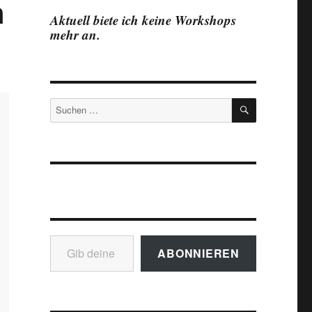
n
Aktuell biete ich keine Workshops
mehr an.
SUCHEN
Suchen
nach:
Gib deine E-Mail-Adresse ein ...
ABONNIEREN