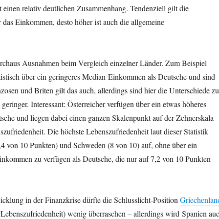
einen relativ deutlichen Zusammenhang. Tendenziell gilt die
r das Einkommen, desto höher ist auch die allgemeine
.
durchaus Ausnahmen beim Vergleich einzelner Länder. Zum Beispiel
atistisch über ein geringeres Median-Einkommen als Deutsche und sind
zosen und Briten gilt das auch, allerdings sind hier die Unterschiede zu
geringer. Interessant: Österreicher verfügen über ein etwas höheres
che und liegen dabei einen ganzen Skalenpunkt auf der Zehnerskala
szufriedenheit. Die höchste Lebenszufriedenheit laut dieser Statistik
4 von 10 Punkten) und Schweden (8 von 10) auf, ohne über ein
inkommen zu verfügen als Deutsche, die nur auf 7,2 von 10 Punkten
cklung in der Finanzkrise dürfte die Schlusslicht-Position
Griechenlan
 Lebenszufriedenheit) wenig überraschen – allerdings wird Spanien au