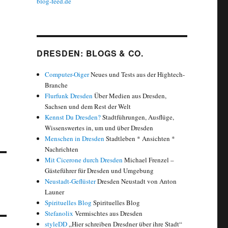
blog-feed.de
DRESDEN: BLOGS & CO.
Computer-Oiger
Neues und Tests aus der Hightech-
Branche
Flurfunk Dresden
Über Medien aus Dresden,
Sachsen und dem Rest der Welt
Kennst Du Dresden?
Stadtführungen, Ausflüge,
Wissenswertes in, um und über Dresden
Menschen in Dresden
Stadtleben * Ansichten *
Nachrichten
Mit Cicerone durch Dresden
Michael Frenzel –
Gästeführer für Dresden und Umgebung
Neustadt-Geflüster
Dresden Neustadt von Anton
Launer
Spirituelles Blog
Spirituelles Blog
Stefanolix
Vermischtes aus Dresden
styleDD
„Hier schreiben Dresdner über ihre Stadt“