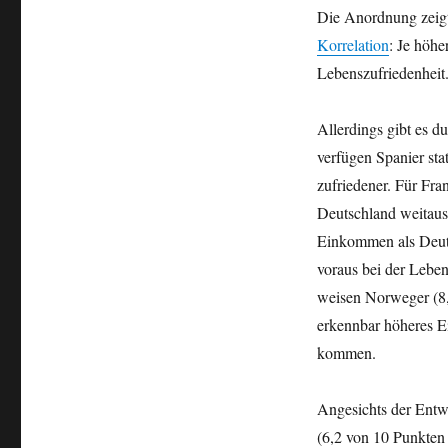
Die Anordnung zeigt 
Korrelation
: Je höhe
Lebenszufriedenheit
Allerdings gibt es 
verfügen Spanier st
zufriedener. Für Fran
Deutschland weitaus 
Einkommen als Deuts
voraus bei der Leben
weisen Norweger (8,
erkennbar höheres E
kommen.
Angesichts der Entwi
(6,2 von 10 Punkten