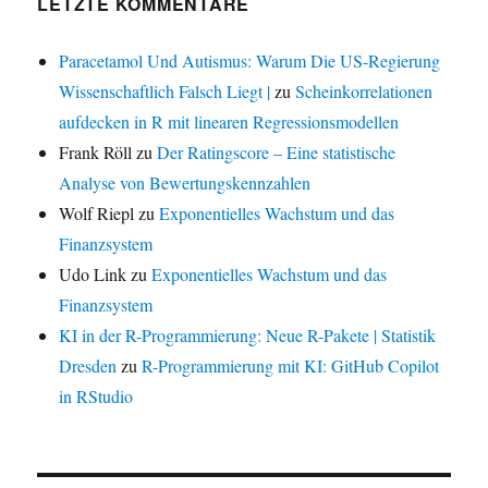
LETZTE KOMMENTARE
Paracetamol Und Autismus: Warum Die US-Regierung
Wissenschaftlich Falsch Liegt |
zu
Scheinkorrelationen
aufdecken in R mit linearen Regressionsmodellen
Frank Röll
zu
Der Ratingscore – Eine statistische
Analyse von Bewertungskennzahlen
Wolf Riepl
zu
Exponentielles Wachstum und das
Finanzsystem
Udo Link
zu
Exponentielles Wachstum und das
Finanzsystem
KI in der R-Programmierung: Neue R-Pakete | Statistik
Dresden
zu
R-Programmierung mit KI: GitHub Copilot
in RStudio