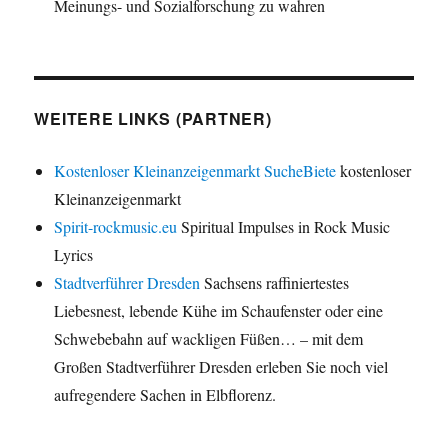
Meinungs- und Sozialforschung zu wahren
WEITERE LINKS (PARTNER)
Kostenloser Kleinanzeigenmarkt SucheBiete
kostenloser
Kleinanzeigenmarkt
Spirit-rockmusic.eu
Spiritual Impulses in Rock Music
Lyrics
Stadtverführer Dresden
Sachsens raffiniertestes
Liebesnest, lebende Kühe im Schaufenster oder eine
Schwebebahn auf wackligen Füßen… – mit dem
Großen Stadtverführer Dresden erleben Sie noch viel
aufregendere Sachen in Elbflorenz.