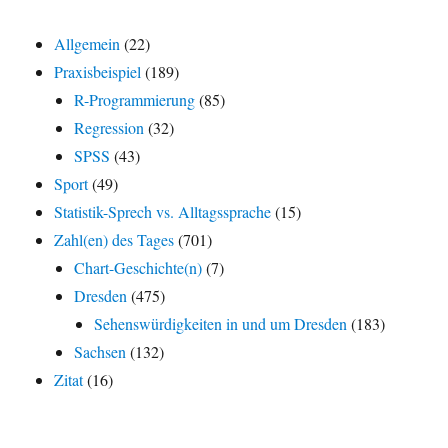
Allgemein
(22)
Praxisbeispiel
(189)
R-Programmierung
(85)
Regression
(32)
SPSS
(43)
Sport
(49)
Statistik-Sprech vs. Alltagssprache
(15)
Zahl(en) des Tages
(701)
Chart-Geschichte(n)
(7)
Dresden
(475)
Sehenswürdigkeiten in und um Dresden
(183)
Sachsen
(132)
Zitat
(16)