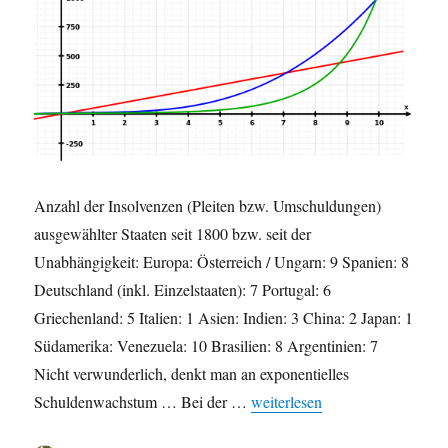
Anzahl der Insolvenzen (Pleiten bzw. Umschuldungen)
ausgewählter Staaten seit 1800 bzw. seit der
Unabhängigkeit: Europa: Österreich / Ungarn: 9 Spanien: 8
Deutschland (inkl. Einzelstaaten): 7 Portugal: 6
Griechenland: 5 Italien: 1 Asien: Indien: 3 China: 2 Japan: 1
Südamerika: Venezuela: 10 Brasilien: 8 Argentinien: 7
Nicht verwunderlich, denkt man an exponentielles
„Staatspleiten: Nichts Ungewö
Schuldenwachstum … Bei der …
weiterlesen