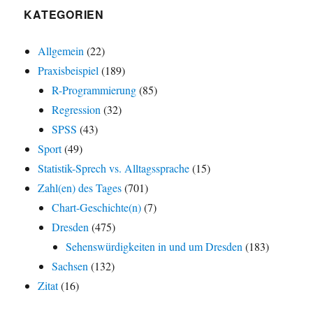
KATEGORIEN
Allgemein
(22)
Praxisbeispiel
(189)
R-Programmierung
(85)
Regression
(32)
SPSS
(43)
Sport
(49)
Statistik-Sprech vs. Alltagssprache
(15)
Zahl(en) des Tages
(701)
Chart-Geschichte(n)
(7)
Dresden
(475)
Sehenswürdigkeiten in und um Dresden
(183)
Sachsen
(132)
Zitat
(16)