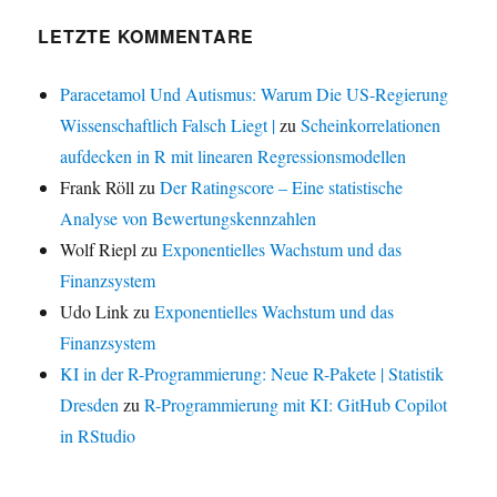
LETZTE KOMMENTARE
Paracetamol Und Autismus: Warum Die US-Regierung
Wissenschaftlich Falsch Liegt |
zu
Scheinkorrelationen
aufdecken in R mit linearen Regressionsmodellen
Frank Röll
zu
Der Ratingscore – Eine statistische
Analyse von Bewertungskennzahlen
Wolf Riepl
zu
Exponentielles Wachstum und das
Finanzsystem
Udo Link
zu
Exponentielles Wachstum und das
Finanzsystem
KI in der R-Programmierung: Neue R-Pakete | Statistik
Dresden
zu
R-Programmierung mit KI: GitHub Copilot
in RStudio