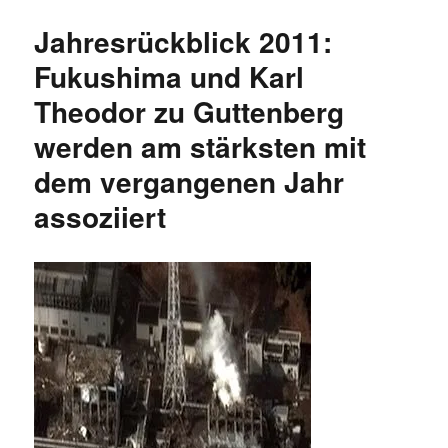
/
Jahresrückblick 2011:
VEB
Tepco
Fukushima und Karl
Theodor zu Guttenberg
werden am stärksten mit
dem vergangenen Jahr
assoziiert