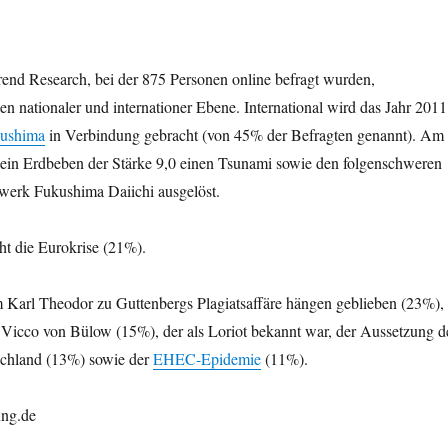
end Research, bei der 875 Personen online befragt wurden,
en nationaler und internationer Ebene. International wird das Jahr 2011
ushima
in Verbindung gebracht (von 45% der Befragten genannt). Am
 ein Erdbeben der Stärke 9,0 einen Tsunami sowie den folgenschweren
werk Fukushima Daiichi ausgelöst.
eht die Eurokrise (21%).
em Karl Theodor zu Guttenbergs Plagiatsaffäre hängen geblieben (23%),
 Vicco von Bülow (15%), der als Loriot bekannt war, der Aussetzung d
schland (13%) sowie der
EHEC-Epidemie
(11%).
ung.de