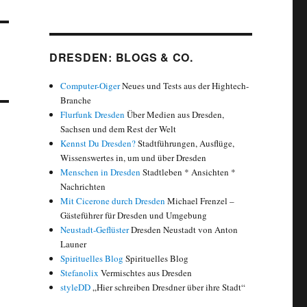
DRESDEN: BLOGS & CO.
Computer-Oiger
Neues und Tests aus der Hightech-
Branche
Flurfunk Dresden
Über Medien aus Dresden,
Sachsen und dem Rest der Welt
Kennst Du Dresden?
Stadtführungen, Ausflüge,
Wissenswertes in, um und über Dresden
Menschen in Dresden
Stadtleben * Ansichten *
Nachrichten
Mit Cicerone durch Dresden
Michael Frenzel –
Gästeführer für Dresden und Umgebung
Neustadt-Geflüster
Dresden Neustadt von Anton
Launer
Spirituelles Blog
Spirituelles Blog
Stefanolix
Vermischtes aus Dresden
styleDD
„Hier schreiben Dresdner über ihre Stadt“