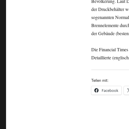
Bevölkerung. Laut D
der Druckbehälter we
sogenannten Normalb
Brennelemente durch
der Gebäude (bestenf
Die Financial Time
Detaillierte (englis
Teilen mit:
Facebook