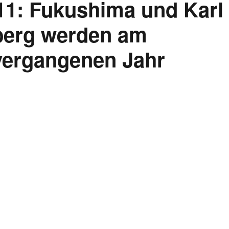
11: Fukushima und Karl
berg werden am
vergangenen Jahr