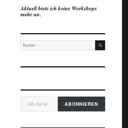
Aktuell biete ich keine Workshops
mehr an.
SUCHEN
Suchen
nach:
Gib deine E-Mail-Adresse ein ...
ABONNIEREN