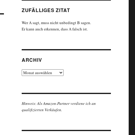
ZUFÄLLIGES ZITAT
Wer A sagt, muss nicht unbedingt B sagen.
Er kann auch erkennen, dass A falsch ist.
ARCHIV
Archiv
Hinweis: Als Amazon-Partner verdiene ich an
qualifizierten Verkäufen.