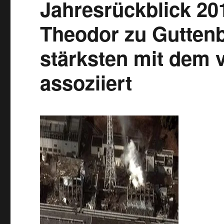
Jahresrückblick 20
Theodor zu Gutten
stärksten mit dem 
assoziiert