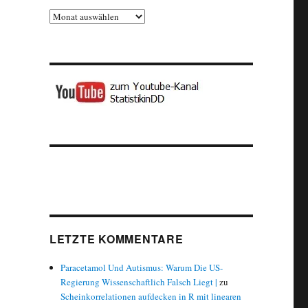
Archiv
LETZTE KOMMENTARE
Paracetamol Und Autismus: Warum Die US-
Regierung Wissenschaftlich Falsch Liegt |
zu
Scheinkorrelationen aufdecken in R mit linearen