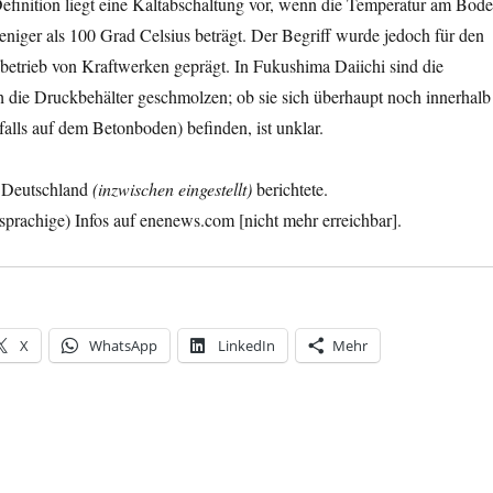
efinition liegt eine Kaltabschaltung vor, wenn die Temperatur am Bod
niger als 100 Grad Celsius beträgt. Der Begriff wurde jedoch für den
etrieb von Kraftwerken geprägt. In Fukushima Daiichi sind die
 die Druckbehälter geschmolzen; ob sie sich überhaupt noch innerhalb
alls auf dem Betonboden) befinden, ist unklar.
s Deutschland
(inzwischen eingestellt)
berichtete.
chsprachige) Infos auf enenews.com [nicht mehr erreichbar].
X
WhatsApp
LinkedIn
Mehr