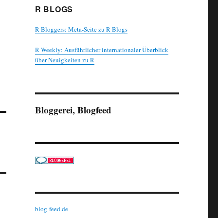
R BLOGS
R Bloggers: Meta-Seite zu R Blogs
R Weekly: Ausführlicher internationaler Überblick
über Neuigkeiten zu R
Bloggerei, Blogfeed
blog-feed.de