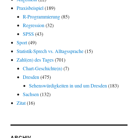
Praxisbeispiel
(189)
R-Programmierung
(85)
Regression
(32)
SPSS
(43)
Sport
(49)
Statistik-Sprech vs. Alltagssprache
(15)
Zahl(en) des Tages
(701)
Chart-Geschichte(n)
(7)
Dresden
(475)
Sehenswürdigkeiten in und um Dresden
(183)
Sachsen
(132)
Zitat
(16)
ARCHIV