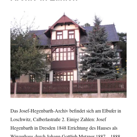
Das Josef-Hegenbarth-Archiv befindet sich am Elbufer in
Loschwitz, Calberlastraße 2. Einige Zahlen: Josef
Hegenbarth in Dresden 1848 Errichtung des Hauses als
Winzerhaus durch Johann Gottlieb Metzner 1887 – 1888