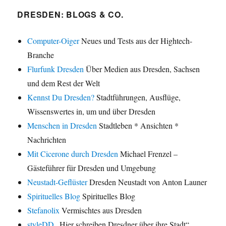
DRESDEN: BLOGS & CO.
Computer-Oiger
Neues und Tests aus der Hightech-
Branche
Flurfunk Dresden
Über Medien aus Dresden, Sachsen
und dem Rest der Welt
Kennst Du Dresden?
Stadtführungen, Ausflüge,
Wissenswertes in, um und über Dresden
Menschen in Dresden
Stadtleben * Ansichten *
Nachrichten
Mit Cicerone durch Dresden
Michael Frenzel –
Gästeführer für Dresden und Umgebung
Neustadt-Geflüster
Dresden Neustadt von Anton Launer
Spirituelles Blog
Spirituelles Blog
Stefanolix
Vermischtes aus Dresden
styleDD
„Hier schreiben Dresdner über ihre Stadt“