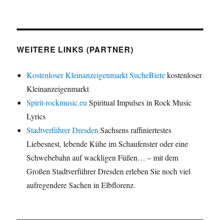
WEITERE LINKS (PARTNER)
Kostenloser Kleinanzeigenmarkt SucheBiete
kostenloser
Kleinanzeigenmarkt
Spirit-rockmusic.eu
Spiritual Impulses in Rock Music
Lyrics
Stadtverführer Dresden
Sachsens raffiniertestes
Liebesnest, lebende Kühe im Schaufenster oder eine
Schwebebahn auf wackligen Füßen… – mit dem
Großen Stadtverführer Dresden erleben Sie noch viel
aufregendere Sachen in Elbflorenz.