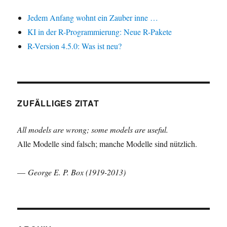
Jedem Anfang wohnt ein Zauber inne …
KI in der R-Programmierung: Neue R-Pakete
R-Version 4.5.0: Was ist neu?
ZUFÄLLIGES ZITAT
All models are wrong; some models are useful.
Alle Modelle sind falsch; manche Modelle sind nützlich.
—
George E. P. Box (1919-2013)