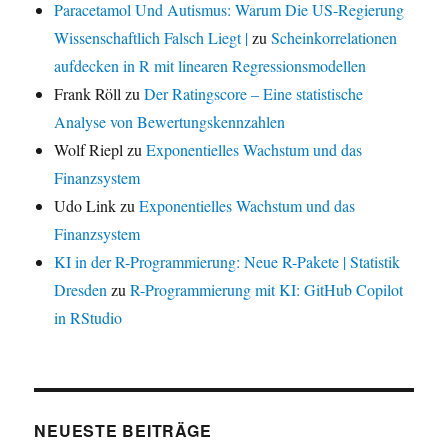
Paracetamol Und Autismus: Warum Die US-Regierung
Wissenschaftlich Falsch Liegt |
zu
Scheinkorrelationen
aufdecken in R mit linearen Regressionsmodellen
Frank Röll
zu
Der Ratingscore – Eine statistische
Analyse von Bewertungskennzahlen
Wolf Riepl
zu
Exponentielles Wachstum und das
Finanzsystem
Udo Link
zu
Exponentielles Wachstum und das
Finanzsystem
KI in der R-Programmierung: Neue R-Pakete | Statistik
Dresden
zu
R-Programmierung mit KI: GitHub Copilot
in RStudio
NEUESTE BEITRÄGE