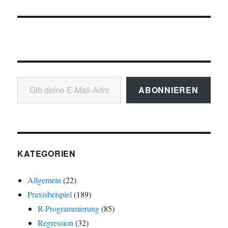
Gib deine E-Mail-Adresse ein ...
ABONNIEREN
KATEGORIEN
Allgemein
(22)
Praxisbeispiel
(189)
R-Programmierung
(85)
Regression
(32)