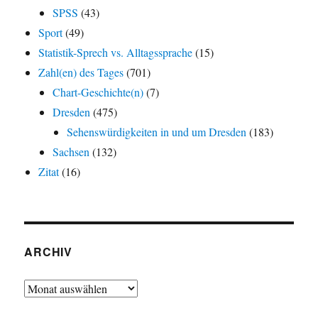
SPSS
(43)
Sport
(49)
Statistik-Sprech vs. Alltagssprache
(15)
Zahl(en) des Tages
(701)
Chart-Geschichte(n)
(7)
Dresden
(475)
Sehenswürdigkeiten in und um Dresden
(183)
Sachsen
(132)
Zitat
(16)
ARCHIV
Archiv