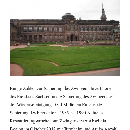
Mio.
Einige Zahlen zur Sanierung des Zwingers: Investitionen
des Freistaats Sachsen in die Sanierung des Zwingers seit
der Wiedervereinigung: 58,4 Millionen Euro letzte
Sanierung des Kronentors: 1985 bis 1990 Aktuelle
Restaurierungsarbeiten am Zwinger: erster Abschnitt
Beginn im Oktober 2012 mit Turmhelm und Attika Anzahl