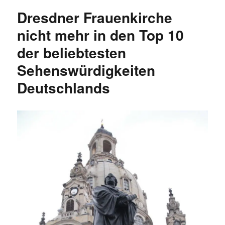
Dresdens
Dresdner Frauenkirche
2012
nach
nicht mehr in den Top 10
Besucherzahlen
der beliebtesten
Sehenswürdigkeiten
Deutschlands