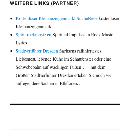
WEITERE LINKS (PARTNER)
Kostenloser Kleinanzeigenmarkt SucheBiete
kostenloser
Kleinanzeigenmarkt
Spirit-rockmusic.eu
Spiritual Impulses in Rock Music
Lyrics
Stadtverführer Dresden
Sachsens raffiniertestes
Liebesnest, lebende Kühe im Schaufenster oder eine
Schwebebahn auf wackligen Füßen… – mit dem
Großen Stadtverführer Dresden erleben Sie noch viel
aufregendere Sachen in Elbflorenz.