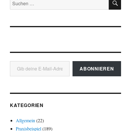
Suchen
nach:
Gib deine E-Mail-Adresse ein ...
ABONNIEREN
KATEGORIEN
Allgemein
(22)
Praxisbeispiel
(189)