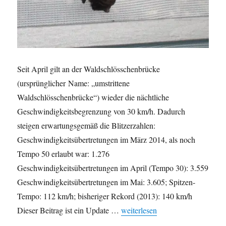
Seit April gilt an der Waldschlösschenbrücke
(ursprünglicher Name: „umstrittene
Waldschlösschenbrücke“) wieder die nächtliche
Geschwindigkeitsbegrenzung von 30 km/h. Dadurch
steigen erwartungsgemäß die Blitzerzahlen:
Geschwindigkeitsübertretungen im März 2014, als noch
Tempo 50 erlaubt war: 1.276
Geschwindigkeitsübertretungen im April (Tempo 30): 3.559
Geschwindigkeitsübertretungen im Mai: 3.605; Spitzen-
Tempo: 112 km/h; bisheriger Rekord (2013): 140 km/h
„Waldschlösschenbrücke: Neue B
Dieser Beitrag ist ein Update …
weiterlesen