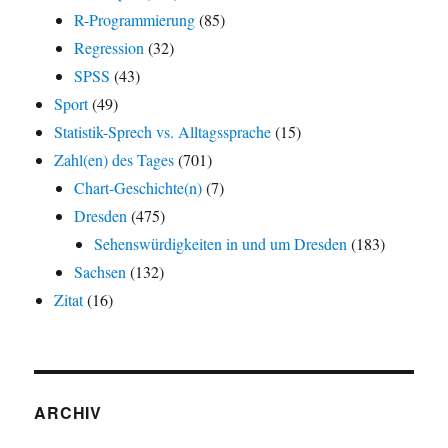
R-Programmierung
(85)
Regression
(32)
SPSS
(43)
Sport
(49)
Statistik-Sprech vs. Alltagssprache
(15)
Zahl(en) des Tages
(701)
Chart-Geschichte(n)
(7)
Dresden
(475)
Sehenswürdigkeiten in und um Dresden
(183)
Sachsen
(132)
Zitat
(16)
ARCHIV