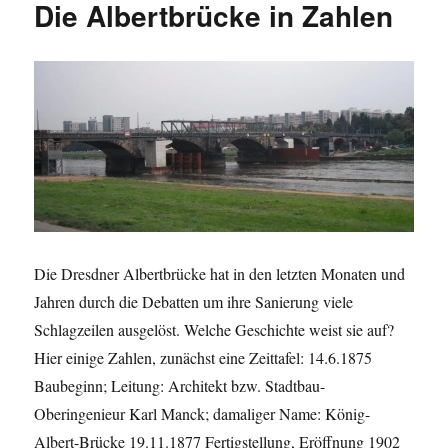
Die Albertbrücke in Zahlen
/
Statistik
Shop:
Dresdner
Motive
Die Dresdner Albertbrücke hat in den letzten Monaten und
Jahren durch die Debatten um ihre Sanierung viele
Schlagzeilen ausgelöst. Welche Geschichte weist sie auf?
Hier einige Zahlen, zunächst eine Zeittafel: 14.6.1875
Baubeginn; Leitung: Architekt bzw. Stadtbau-
Oberingenieur Karl Manck; damaliger Name: König-
Albert-Brücke 19.11.1877 Fertigstellung, Eröffnung 1902