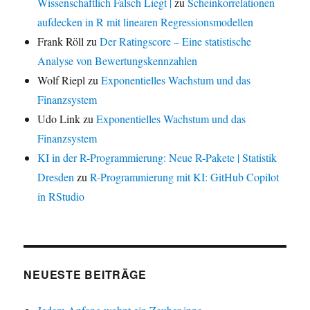
Wissenschaftlich Falsch Liegt |
zu
Scheinkorrelationen
aufdecken in R mit linearen Regressionsmodellen
Frank Röll
zu
Der Ratingscore – Eine statistische
Analyse von Bewertungskennzahlen
Wolf Riepl
zu
Exponentielles Wachstum und das
Finanzsystem
Udo Link
zu
Exponentielles Wachstum und das
Finanzsystem
KI in der R-Programmierung: Neue R-Pakete | Statistik
Dresden
zu
R-Programmierung mit KI: GitHub Copilot
in RStudio
NEUESTE BEITRÄGE