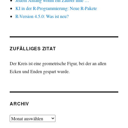
Jedem Anfang wohnt ein Zauber inne …
KI in der R-Programmierung: Neue R-Pakete
R-Version 4.5.0: Was ist neu?
ZUFÄLLIGES ZITAT
Der Kreis ist eine geometrische Figur, bei der an allen
Ecken und Enden gespart wurde.
ARCHIV
Archiv