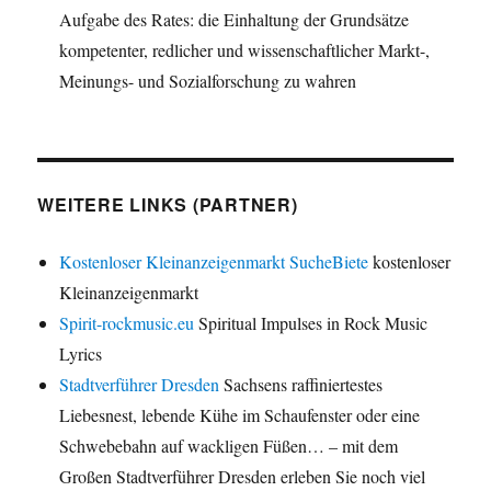
Aufgabe des Rates: die Einhaltung der Grundsätze
kompetenter, redlicher und wissenschaftlicher Markt-,
Meinungs- und Sozialforschung zu wahren
WEITERE LINKS (PARTNER)
Kostenloser Kleinanzeigenmarkt SucheBiete
kostenloser
Kleinanzeigenmarkt
Spirit-rockmusic.eu
Spiritual Impulses in Rock Music
Lyrics
Stadtverführer Dresden
Sachsens raffiniertestes
Liebesnest, lebende Kühe im Schaufenster oder eine
Schwebebahn auf wackligen Füßen… – mit dem
Großen Stadtverführer Dresden erleben Sie noch viel