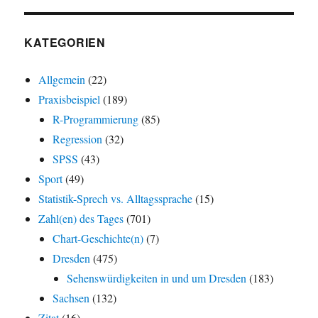
KATEGORIEN
Allgemein
(22)
Praxisbeispiel
(189)
R-Programmierung
(85)
Regression
(32)
SPSS
(43)
Sport
(49)
Statistik-Sprech vs. Alltagssprache
(15)
Zahl(en) des Tages
(701)
Chart-Geschichte(n)
(7)
Dresden
(475)
Sehenswürdigkeiten in und um Dresden
(183)
Sachsen
(132)
Zitat
(16)