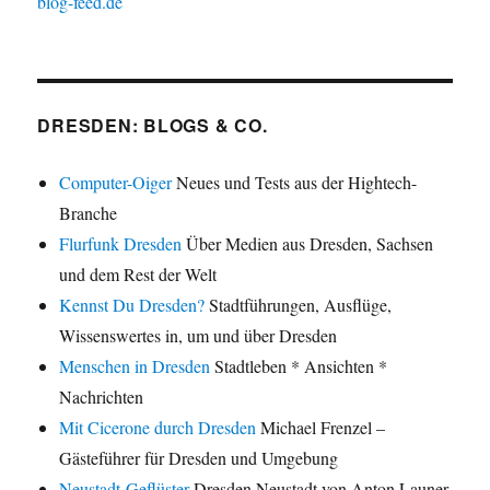
blog-feed.de
DRESDEN: BLOGS & CO.
Computer-Oiger
Neues und Tests aus der Hightech-
Branche
Flurfunk Dresden
Über Medien aus Dresden, Sachsen
und dem Rest der Welt
Kennst Du Dresden?
Stadtführungen, Ausflüge,
Wissenswertes in, um und über Dresden
Menschen in Dresden
Stadtleben * Ansichten *
Nachrichten
Mit Cicerone durch Dresden
Michael Frenzel –
Gästeführer für Dresden und Umgebung
Neustadt-Geflüster
Dresden Neustadt von Anton Launer