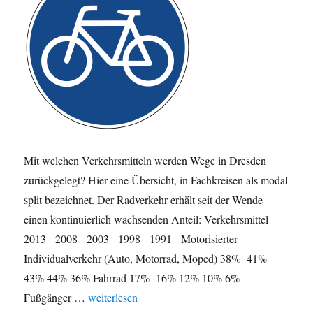
Mit welchen Verkehrsmitteln werden Wege in Dresden
zurückgelegt? Hier eine Übersicht, in Fachkreisen als modal
split bezeichnet. Der Radverkehr erhält seit der Wende
einen kontinuierlich wachsenden Anteil: Verkehrsmittel
2013 2008 2003 1998 1991 Motorisierter
Individualverkehr (Auto, Motorrad, Moped) 38% 41%
43% 44% 36% Fahrrad 17% 16% 12% 10% 6%
„Verkehrsmittelwahl in Dresden 2014: Anteil des R
Fußgänger …
weiterlesen