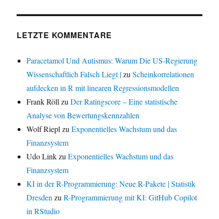
LETZTE KOMMENTARE
Paracetamol Und Autismus: Warum Die US-Regierung
Wissenschaftlich Falsch Liegt |
zu
Scheinkorrelationen
aufdecken in R mit linearen Regressionsmodellen
Frank Röll
zu
Der Ratingscore – Eine statistische
Analyse von Bewertungskennzahlen
Wolf Riepl
zu
Exponentielles Wachstum und das
Finanzsystem
Udo Link
zu
Exponentielles Wachstum und das
Finanzsystem
KI in der R-Programmierung: Neue R-Pakete | Statistik
Dresden
zu
R-Programmierung mit KI: GitHub Copilot
in RStudio