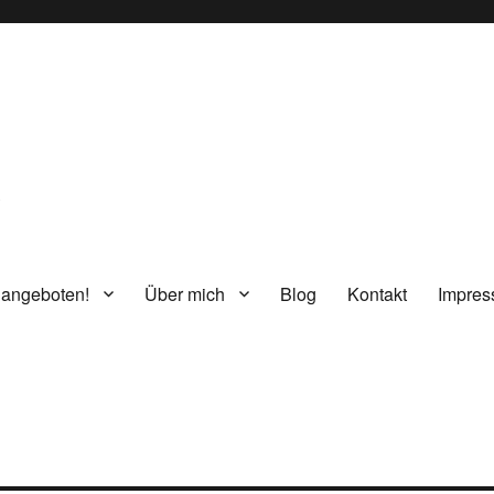
g
 angeboten!
Über mich
Blog
Kontakt
Impre