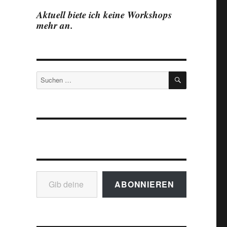
Aktuell biete ich keine Workshops
mehr an.
SUCHEN
Suchen
nach:
Gib deine E-Mail-Adresse ein ...
ABONNIEREN