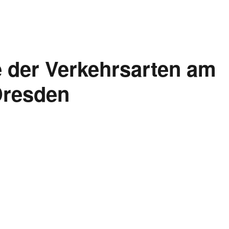
e der Verkehrsarten am
Dresden