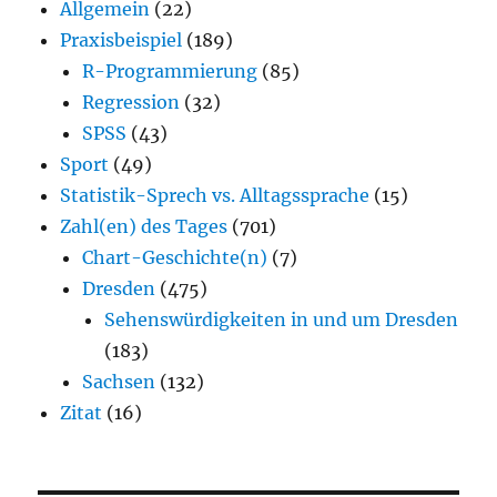
Allgemein
(22)
Praxisbeispiel
(189)
R-Programmierung
(85)
Regression
(32)
SPSS
(43)
Sport
(49)
Statistik-Sprech vs. Alltagssprache
(15)
Zahl(en) des Tages
(701)
Chart-Geschichte(n)
(7)
Dresden
(475)
Sehenswürdigkeiten in und um Dresden
(183)
Sachsen
(132)
Zitat
(16)