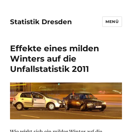
Statistik Dresden
MENÜ
Effekte eines milden
Winters auf die
Unfallstatistik 2011
Wie wirkt sich ein milder Winter auf die