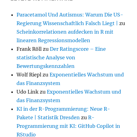
Paracetamol Und Autismus: Warum Die US-
Regierung Wissenschaftlich Falsch Liegt |
zu
Scheinkorrelationen aufdecken in R mit
linearen Regressionsmodellen
Frank Röll
zu
Der Ratingscore – Eine
statistische Analyse von
Bewertungskennzahlen
Wolf Riepl
zu
Exponentielles Wachstum und
das Finanzsystem
Udo Link
zu
Exponentielles Wachstum und
das Finanzsystem
KI in der R-Programmierung: Neue R-
Pakete | Statistik Dresden
zu
R-
Programmierung mit KI: GitHub Copilot in
RStudio