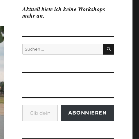
Aktuell biete ich keine Workshops
mehr an.
SUCHEN
Suchen
nach:
Gib deine E-Mail-Adresse ein ...
ABONNIEREN