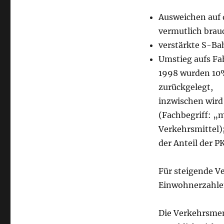
Ausweichen auf 
vermutlich brau
verstärkte S-B
Umstieg aufs Fa
1998 wurden 10%
zurückgelegt,
inzwischen wird
(Fachbegriff: „m
Verkehrsmittel)
der Anteil der 
Für steigende V
Einwohnerzahlen
Die Verkehrsmen