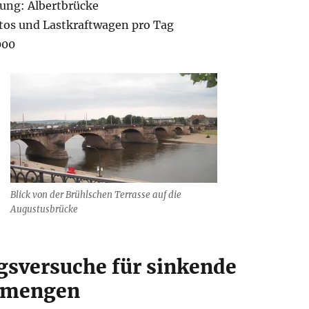
ung: Albertbrücke
tos und Lastkraftwagen pro Tag
000
Blick von der Brühlschen Terrasse auf die
Augustusbrücke
gsversuche für sinkende
smengen