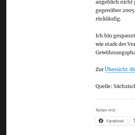
angeblich nicht
gegenüber 2005 
rückläufig.
Ich bin gespannt
wie stark der Ve
Gewöhnungsphas
Zur
Übersicht ü
Quelle: Sächsisc
Teilen mit:
Facebook