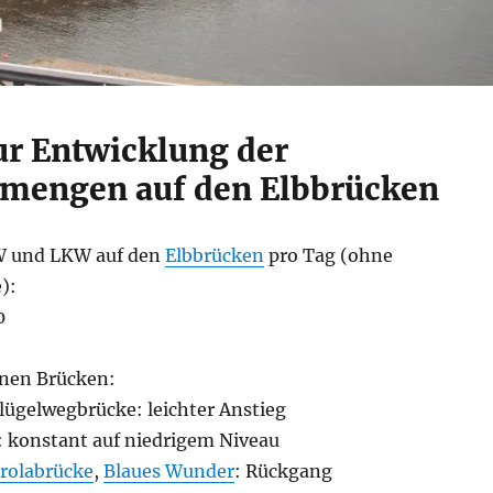
ur Entwicklung der
mengen auf den Elbbrücken
W und LKW auf den
Elbbrücken
pro Tag (ohne
):
0
lnen Brücken:
lügelwegbrücke: leichter Anstieg
: konstant auf niedrigem Niveau
rolabrücke
,
Blaues Wunder
: Rückgang