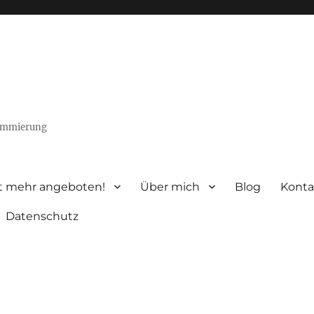
rammierung
t mehr angeboten!
Über mich
Blog
Konta
Datenschutz