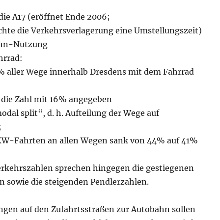
die A17 (eröffnet Ende 2006;
chte die Verkehrsverlagerung eine Umstellungszeit)
ahn-Nutzung
hrrad:
 aller Wege innerhalb Dresdens mit dem Fahrrad
 die Zahl mit 16% angegeben
odal split“, d. h. Aufteilung der Wege auf
;
PKW-Fahrten an allen Wegen sank von 44% auf 41%
erkehrszahlen sprechen hingegen die gestiegenen
 sowie die steigenden Pendlerzahlen.
gen auf den Zufahrtsstraßen zur Autobahn sollen