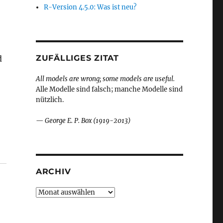
R-Version 4.5.0: Was ist neu?
ZUFÄLLIGES ZITAT
d
All models are wrong; some models are useful.
Alle Modelle sind falsch; manche Modelle sind
nützlich.
—
George E. P. Box (1919-2013)
ARCHIV
Archiv