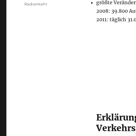
größte Veränder
Radverkehr
2008: 39.800 Au
2011: täglich 31.
Erklärun
Verkehr