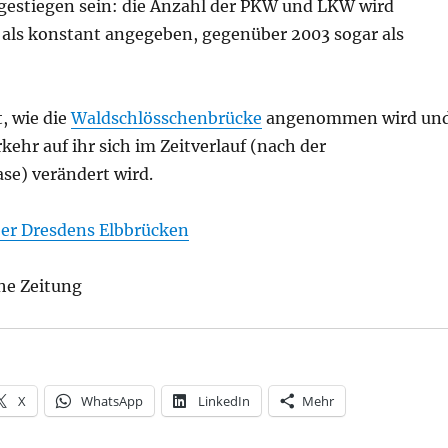
 gestiegen sein: die Anzahl der PKW und LKW wird
als konstant angegeben, gegenüber 2003 sogar als
, wie die
Waldschlösschenbrücke
angenommen wird un
rkehr auf ihr sich im Zeitverlauf (nach der
e) verändert wird.
ber Dresdens Elbbrücken
he Zeitung
X
WhatsApp
LinkedIn
Mehr