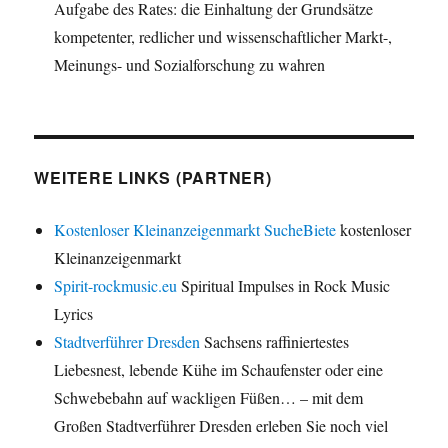
Aufgabe des Rates: die Einhaltung der Grundsätze
kompetenter, redlicher und wissenschaftlicher Markt-,
Meinungs- und Sozialforschung zu wahren
WEITERE LINKS (PARTNER)
Kostenloser Kleinanzeigenmarkt SucheBiete
kostenloser
Kleinanzeigenmarkt
Spirit-rockmusic.eu
Spiritual Impulses in Rock Music
Lyrics
Stadtverführer Dresden
Sachsens raffiniertestes
Liebesnest, lebende Kühe im Schaufenster oder eine
Schwebebahn auf wackligen Füßen… – mit dem
Großen Stadtverführer Dresden erleben Sie noch viel