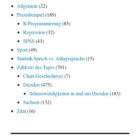
Allgemein
(22)
Praxisbeispiel
(189)
R-Programmierung
(85)
Regression
(32)
SPSS
(43)
Sport
(49)
Statistik-Sprech vs. Alltagssprache
(15)
Zahl(en) des Tages
(701)
Chart-Geschichte(n)
(7)
Dresden
(475)
Sehenswürdigkeiten in und um Dresden
(183)
Sachsen
(132)
Zitat
(16)