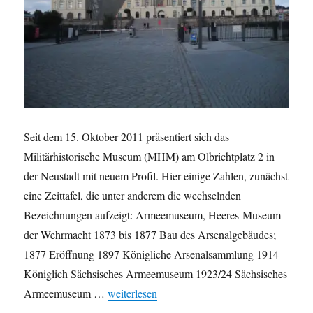
Seit dem 15. Oktober 2011 präsentiert sich das
Militärhistorische Museum (MHM) am Olbrichtplatz 2 in
der Neustadt mit neuem Profil. Hier einige Zahlen, zunächst
eine Zeittafel, die unter anderem die wechselnden
Bezeichnungen aufzeigt: Armeemuseum, Heeres-Museum
der Wehrmacht 1873 bis 1877 Bau des Arsenalgebäudes;
1877 Eröffnung 1897 Königliche Arsenalsammlung 1914
Königlich Sächsisches Armeemuseum 1923/24 Sächsisches
„Das Militärhistorische Museum in Zahlen“
Armeemuseum …
weiterlesen