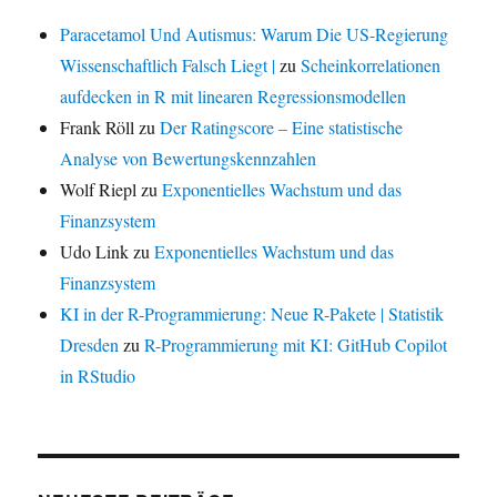
Paracetamol Und Autismus: Warum Die US-Regierung
Wissenschaftlich Falsch Liegt |
zu
Scheinkorrelationen
aufdecken in R mit linearen Regressionsmodellen
Frank Röll
zu
Der Ratingscore – Eine statistische
Analyse von Bewertungskennzahlen
Wolf Riepl
zu
Exponentielles Wachstum und das
Finanzsystem
Udo Link
zu
Exponentielles Wachstum und das
Finanzsystem
KI in der R-Programmierung: Neue R-Pakete | Statistik
Dresden
zu
R-Programmierung mit KI: GitHub Copilot
in RStudio