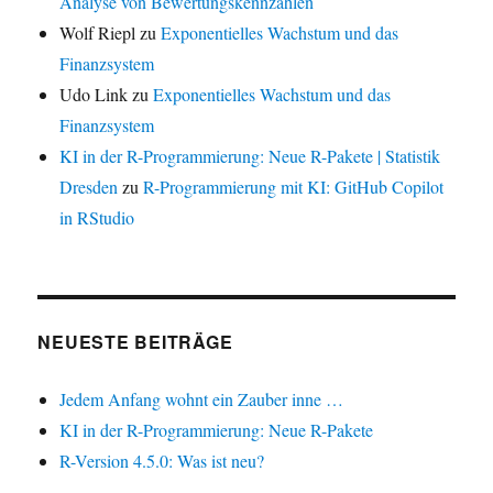
Analyse von Bewertungskennzahlen
Wolf Riepl
zu
Exponentielles Wachstum und das
Finanzsystem
Udo Link
zu
Exponentielles Wachstum und das
Finanzsystem
KI in der R-Programmierung: Neue R-Pakete | Statistik
Dresden
zu
R-Programmierung mit KI: GitHub Copilot
in RStudio
NEUESTE BEITRÄGE
Jedem Anfang wohnt ein Zauber inne …
KI in der R-Programmierung: Neue R-Pakete
R-Version 4.5.0: Was ist neu?