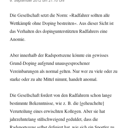
9. September 2012 um 21:10 Uhr
Die Gesellschaft setzt die Norm: »Radfahrer sollten alle
Wettkämpfe ohne Doping bestreiten«. Aus dieser Sicht ist
das Verhalten des dopingunterstützten Radfahrers eine
Anomie.
Aber innerhalb der Radsportszene könnte ein gewisses
Grund-Doping aufgrund unausgesprochener
Vereinbarungen als normal gelten. Nur wer zu viele oder zu
starke oder zu alte Mittel nimmt, handelt anomal.
Die Gesellschaft fordert von den Radfahrern schon lange
bestimmte Bekenntnisse, wie z. B. die [geheuchelte]
Verurteilung eines erwischten Kollegen. Aber sie hat
jahrzehntelang stillschweigend geduldet, dass die
Radsportszene selbst definiert hat, wie sich ein Sportler zu