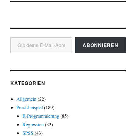
Gib deine E-Mail-Adresse ein ...
ABONNIEREN
KATEGORIEN
Allgemein
(22)
Praxisbeispiel
(189)
R-Programmierung
(85)
Regression
(32)
SPSS
(43)