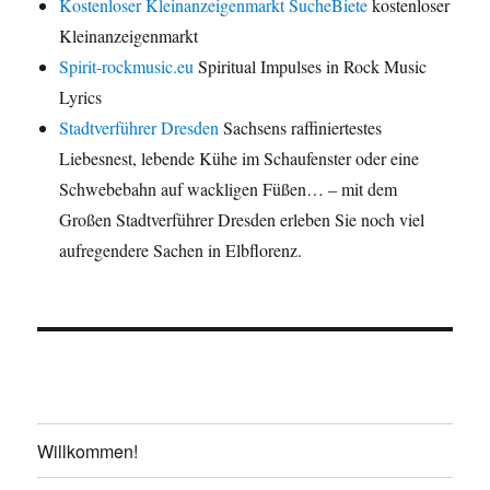
Kostenloser Kleinanzeigenmarkt SucheBiete
kostenloser
Kleinanzeigenmarkt
Spirit-rockmusic.eu
Spiritual Impulses in Rock Music
Lyrics
Stadtverführer Dresden
Sachsens raffiniertestes
Liebesnest, lebende Kühe im Schaufenster oder eine
Schwebebahn auf wackligen Füßen… – mit dem
Großen Stadtverführer Dresden erleben Sie noch viel
aufregendere Sachen in Elbflorenz.
Willkommen!