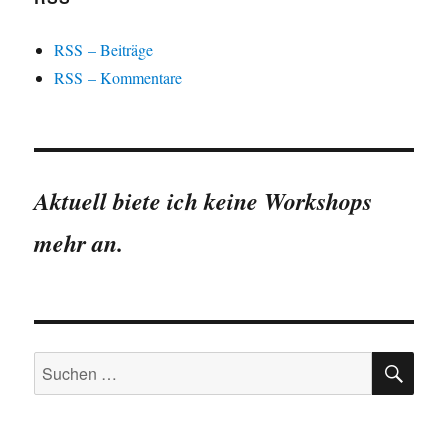
RSS – Beiträge
RSS – Kommentare
Aktuell biete ich keine Workshops
mehr an.
SU
Suchen
nach: