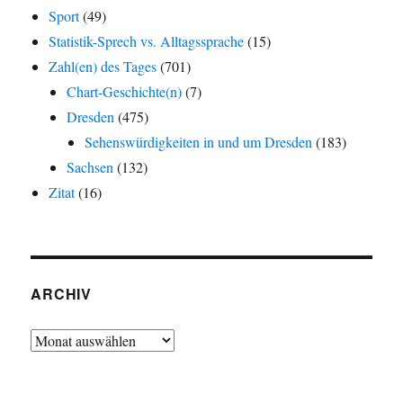
Sport
(49)
Statistik-Sprech vs. Alltagssprache
(15)
Zahl(en) des Tages
(701)
Chart-Geschichte(n)
(7)
Dresden
(475)
Sehenswürdigkeiten in und um Dresden
(183)
Sachsen
(132)
Zitat
(16)
ARCHIV
Archiv