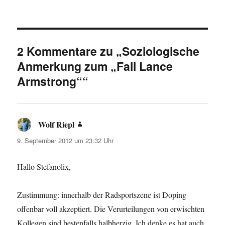
2 Kommentare zu „Soziologische
Anmerkung zum „Fall Lance
Armstrong““
Wolf Riepl
sagt:
9. September 2012 um 23:32 Uhr
Hallo Stefanolix,
Zustimmung: innerhalb der Radsportszene ist Doping
offenbar voll akzeptiert. Die Verurteilungen von erwischten
Kollegen sind bestenfalls halbherzig. Ich denke es hat auch