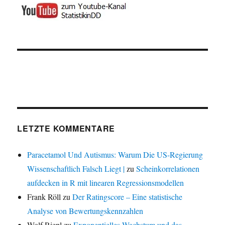
LETZTE KOMMENTARE
Paracetamol Und Autismus: Warum Die US-Regierung
Wissenschaftlich Falsch Liegt |
zu
Scheinkorrelationen
aufdecken in R mit linearen Regressionsmodellen
Frank Röll
zu
Der Ratingscore – Eine statistische
Analyse von Bewertungskennzahlen
Wolf Riepl
zu
Exponentielles Wachstum und das