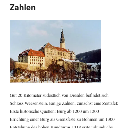
nach
Zahlen
Besucherzahlen
Gut 20 Kilometer südöstlich von Dresden befindet sich
Schloss Weesenstein. Einige Zahlen, zunächst eine Zeittafel:
Erste historische Quellen: Burg ab 1200 um 1200
Errichtung einer Burg als Grenzfeste zu Böhmen um 1300
Entstehung des hohen Rundturms 1318 erste urkundliche