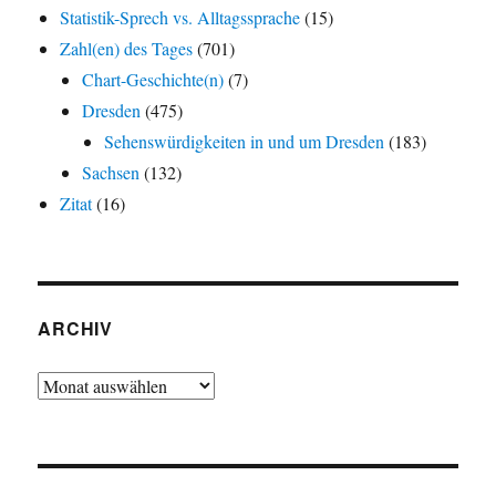
Statistik-Sprech vs. Alltagssprache
(15)
Zahl(en) des Tages
(701)
Chart-Geschichte(n)
(7)
Dresden
(475)
Sehenswürdigkeiten in und um Dresden
(183)
Sachsen
(132)
Zitat
(16)
ARCHIV
Archiv