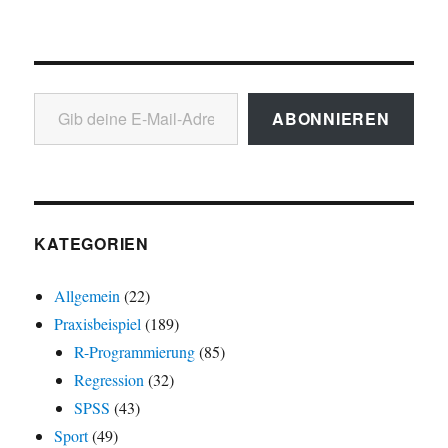
Gib deine E-Mail-Adresse ein ...
ABONNIEREN
KATEGORIEN
Allgemein
(22)
Praxisbeispiel
(189)
R-Programmierung
(85)
Regression
(32)
SPSS
(43)
Sport
(49)