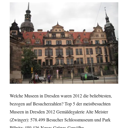
Welche Museen in Dresden waren 2012 die beliebtesten,
bezogen auf Besucherzahlen? Top 5 der meistbesuchten
Museen in Dresden 2012 Gemäldegalerie Alte Meister
(Zwinger): 578.499 Besucher Schlossmuseum und Park
Pillnitz: 459.436 Neues Grünes Gewölbe