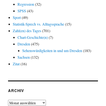
Regression
(32)
SPSS
(43)
Sport
(49)
Statistik-Sprech vs. Alltagssprache
(15)
Zahl(en) des Tages
(701)
Chart-Geschichte(n)
(7)
Dresden
(475)
Sehenswürdigkeiten in und um Dresden
(183)
Sachsen
(132)
Zitat
(16)
ARCHIV
Archiv