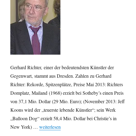
Gerhard Richter, einer der bedeutendsten Künstler der
Gegenwart, stammt aus Dresden. Zahlen zu Gerhard
Richter: Rekorde, Spitzenplätze, Preise Mai 2013: Richters
Domplatz, Mailand (1968) erzielt bei Sotheby’s einen Preis
von 37,1 Mio. Dollar (29 Mio. Euro); (November 2013: Jeff
Koons wird der „teuerste lebende Künstler“; sein Werk
„Balloon Dog“ erzielt 58,4 Mio. Dollar bei Christie’s in
„Berühmte Dresdner: Gerhard Richter“
New York) …
weiterlesen