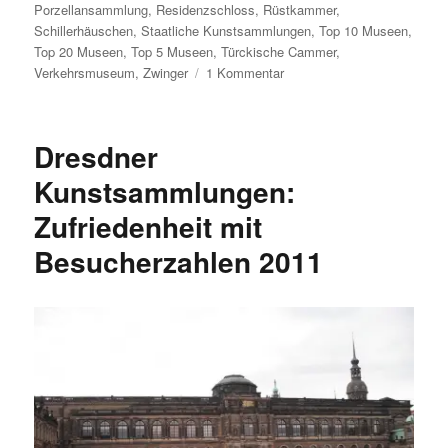
Porzellansammlung
,
Residenzschloss
,
Rüstkammer
,
Schillerhäuschen
,
Staatliche Kunstsammlungen
,
Top 10 Museen
,
Top 20 Museen
,
Top 5 Museen
,
Türckische Cammer
,
zu
Verkehrsmuseum
,
Zwinger
1 Kommentar
Beliebteste
Museen
Dresdens
Dresdner
2011
nach
Kunstsammlungen:
Besucherzahlen
Zufriedenheit mit
Besucherzahlen 2011