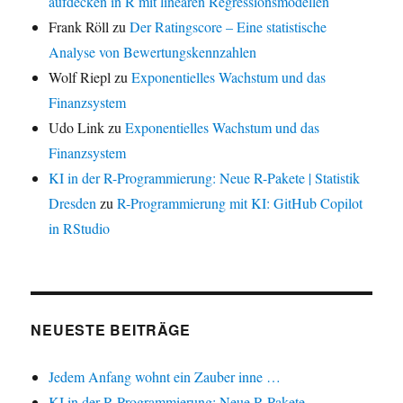
aufdecken in R mit linearen Regressionsmodellen
Frank Röll
zu
Der Ratingscore – Eine statistische
Analyse von Bewertungskennzahlen
Wolf Riepl
zu
Exponentielles Wachstum und das
Finanzsystem
Udo Link
zu
Exponentielles Wachstum und das
Finanzsystem
KI in der R-Programmierung: Neue R-Pakete | Statistik
Dresden
zu
R-Programmierung mit KI: GitHub Copilot
in RStudio
NEUESTE BEITRÄGE
Jedem Anfang wohnt ein Zauber inne …
KI in der R-Programmierung: Neue R-Pakete