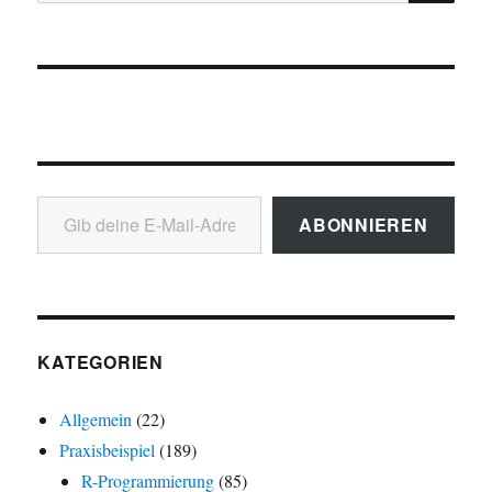
nach:
Gib deine E-Mail-Adresse ein ...
ABONNIEREN
KATEGORIEN
Allgemein
(22)
Praxisbeispiel
(189)
R-Programmierung
(85)