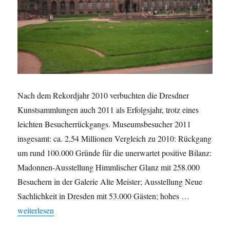
Nach dem Rekordjahr 2010 verbuchten die Dresdner
Kunstsammlungen auch 2011 als Erfolgsjahr, trotz eines
leichten Besucherrückgangs. Museumsbesucher 2011
insgesamt: ca. 2,54 Millionen Vergleich zu 2010: Rückgang
um rund 100.000 Gründe für die unerwartet positive Bilanz:
Madonnen-Ausstellung Himmlischer Glanz mit 258.000
Besuchern in der Galerie Alte Meister; Ausstellung Neue
Sachlichkeit in Dresden mit 53.000 Gästen; hohes …
„Dresdner Kunstsammlungen: Zufriedenheit mit Besucherzahlen
weiterlesen