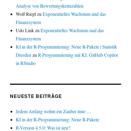
Analyse von Bewertungskennzahlen
Wolf Riepl
zu
Exponentielles Wachstum und das
Finanzsystem
Udo Link
zu
Exponentielles Wachstum und das
Finanzsystem
KI in der R-Programmierung: Neue R-Pakete | Statistik
Dresden
zu
R-Programmierung mit KI: GitHub Copilot
in RStudio
NEUESTE BEITRÄGE
Jedem Anfang wohnt ein Zauber inne …
KI in der R-Programmierung: Neue R-Pakete
R-Version 4.5.0: Was ist neu?