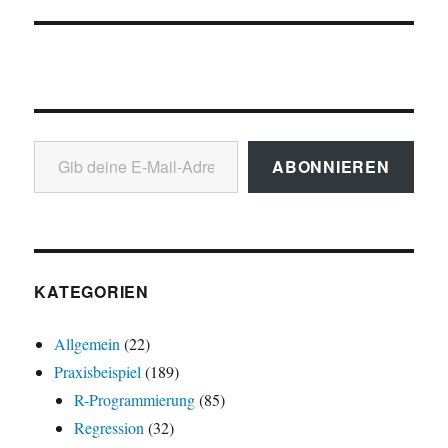
Gib deine E-Mail-Adresse ein ...
ABONNIEREN
KATEGORIEN
Allgemein
(22)
Praxisbeispiel
(189)
R-Programmierung
(85)
Regression
(32)