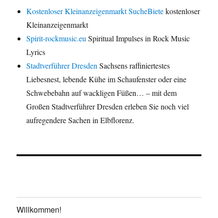
Kostenloser Kleinanzeigenmarkt SucheBiete
kostenloser
Kleinanzeigenmarkt
Spirit-rockmusic.eu
Spiritual Impulses in Rock Music
Lyrics
Stadtverführer Dresden
Sachsens raffiniertestes
Liebesnest, lebende Kühe im Schaufenster oder eine
Schwebebahn auf wackligen Füßen… – mit dem
Großen Stadtverführer Dresden erleben Sie noch viel
aufregendere Sachen in Elbflorenz.
Willkommen!