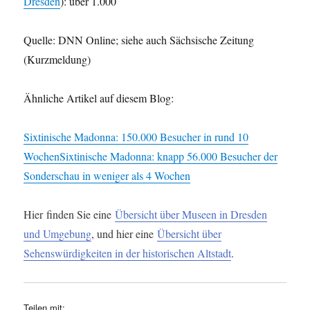
Dresden
): über 1.000
Quelle: DNN Online; siehe auch Sächsische Zeitung
(Kurzmeldung)
Ähnliche Artikel auf diesem Blog:
Sixtinische Madonna: 150.000 Besucher in rund 10
Wochen
Sixtinische Madonna: knapp 56.000 Besucher der
Sonderschau in weniger als 4 Wochen
Hier finden Sie eine
Übersicht über Museen in Dresden
und Umgebung
, und hier eine
Übersicht über
Sehenswürdigkeiten in der historischen Altstadt
.
Teilen mit: