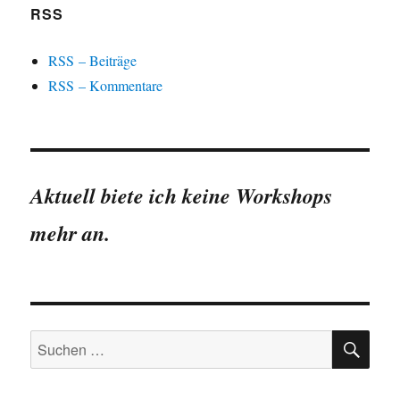
RSS
RSS – Beiträge
RSS – Kommentare
Aktuell biete ich keine Workshops
mehr an.
SU
Suchen
nach: