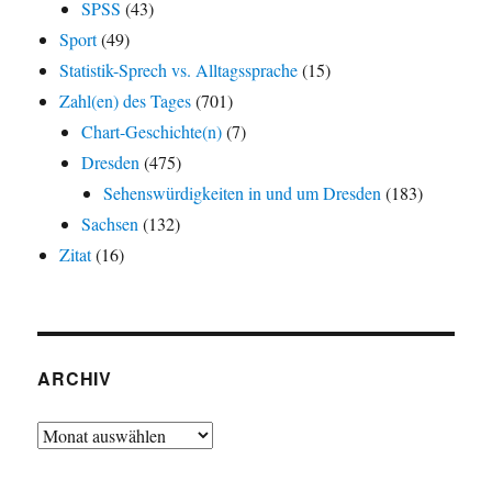
SPSS
(43)
Sport
(49)
Statistik-Sprech vs. Alltagssprache
(15)
Zahl(en) des Tages
(701)
Chart-Geschichte(n)
(7)
Dresden
(475)
Sehenswürdigkeiten in und um Dresden
(183)
Sachsen
(132)
Zitat
(16)
ARCHIV
Archiv