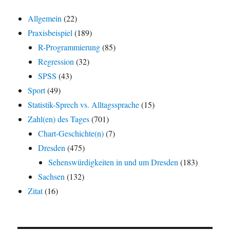
Allgemein
(22)
Praxisbeispiel
(189)
R-Programmierung
(85)
Regression
(32)
SPSS
(43)
Sport
(49)
Statistik-Sprech vs. Alltagssprache
(15)
Zahl(en) des Tages
(701)
Chart-Geschichte(n)
(7)
Dresden
(475)
Sehenswürdigkeiten in und um Dresden
(183)
Sachsen
(132)
Zitat
(16)