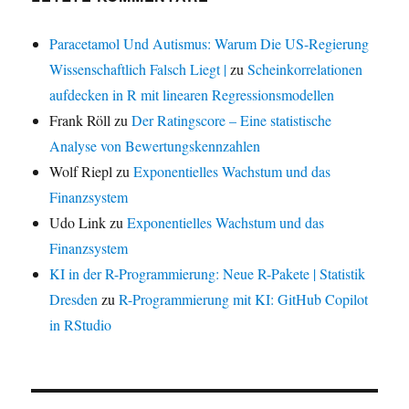
Paracetamol Und Autismus: Warum Die US-Regierung
Wissenschaftlich Falsch Liegt |
zu
Scheinkorrelationen
aufdecken in R mit linearen Regressionsmodellen
Frank Röll
zu
Der Ratingscore – Eine statistische
Analyse von Bewertungskennzahlen
Wolf Riepl
zu
Exponentielles Wachstum und das
Finanzsystem
Udo Link
zu
Exponentielles Wachstum und das
Finanzsystem
KI in der R-Programmierung: Neue R-Pakete | Statistik
Dresden
zu
R-Programmierung mit KI: GitHub Copilot
in RStudio