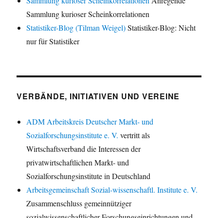
Sammlung kurioser Scheinkorrelationen
Anregende
Sammlung kurioser Scheinkorrelationen
Statistiker-Blog (Tilman Weigel)
Statistiker-Blog: Nicht
nur für Statistiker
VERBÄNDE, INITIATIVEN UND VEREINE
ADM Arbeitskreis Deutscher Markt- und
Sozialforschungsinstitute e. V.
vertritt als
Wirtschaftsverband die Interessen der
privatwirtschaftlichen Markt- und
Sozialforschungsinstitute in Deutschland
Arbeitsgemeinschaft Sozial-wissenschaftl. Institute e. V.
Zusammenschluss gemeinnütziger
sozialwissenschaftlicher Forschungseinrichtungen und