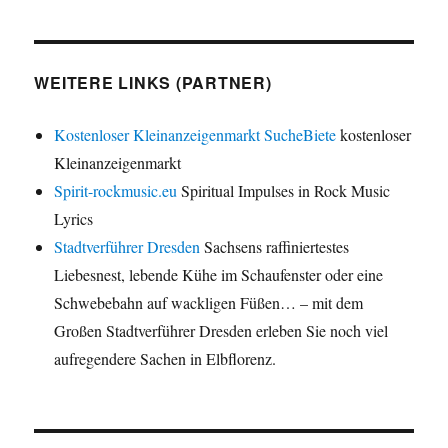
WEITERE LINKS (PARTNER)
Kostenloser Kleinanzeigenmarkt SucheBiete
kostenloser
Kleinanzeigenmarkt
Spirit-rockmusic.eu
Spiritual Impulses in Rock Music
Lyrics
Stadtverführer Dresden
Sachsens raffiniertestes
Liebesnest, lebende Kühe im Schaufenster oder eine
Schwebebahn auf wackligen Füßen… – mit dem
Großen Stadtverführer Dresden erleben Sie noch viel
aufregendere Sachen in Elbflorenz.